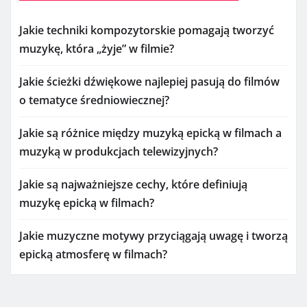
Jakie techniki kompozytorskie pomagają tworzyć
muzykę, która „żyje” w filmie?
Jakie ścieżki dźwiękowe najlepiej pasują do filmów
o tematyce średniowiecznej?
Jakie są różnice między muzyką epicką w filmach a
muzyką w produkcjach telewizyjnych?
Jakie są najważniejsze cechy, które definiują
muzykę epicką w filmach?
Jakie muzyczne motywy przyciągają uwagę i tworzą
epicką atmosferę w filmach?