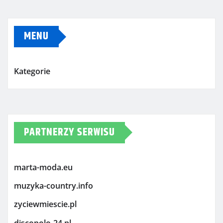
MENU
Kategorie
PARTNERZY SERWISU
marta-moda.eu
muzyka-country.info
zyciewmiescie.pl