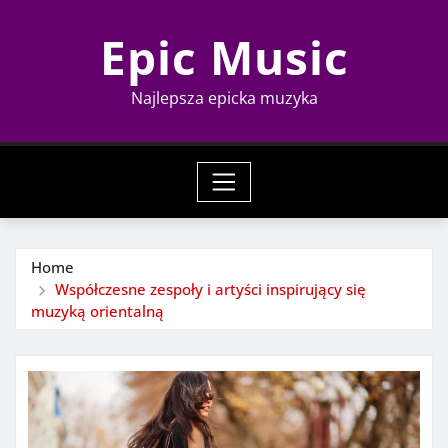
Skip
Epic Music
to
content
Najlepsza epicka muzyka
Home
Współczesne zespoły i artyści inspirujący się
muzyką orientalną