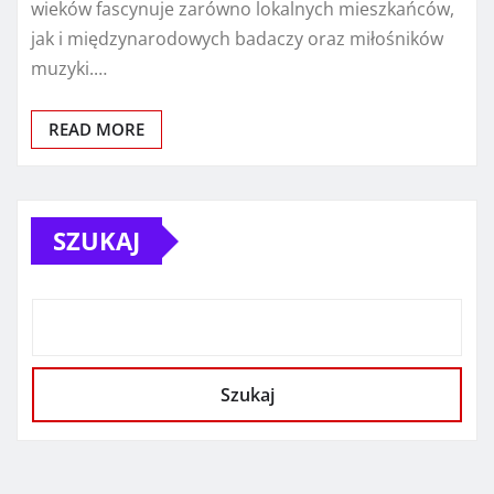
wieków fascynuje zarówno lokalnych mieszkańców,
jak i międzynarodowych badaczy oraz miłośników
muzyki.…
READ MORE
SZUKAJ
Szukaj