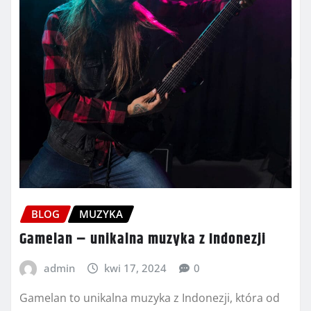
BLOG
MUZYKA
Gamelan – unikalna muzyka z Indonezji
admin
kwi 17, 2024
0
Gamelan to unikalna muzyka z Indonezji, która od