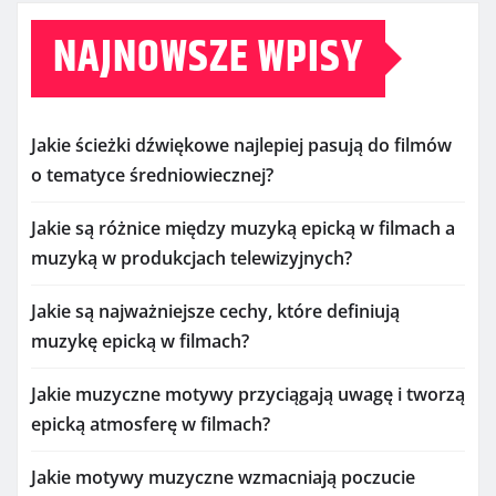
NAJNOWSZE WPISY
Jakie ścieżki dźwiękowe najlepiej pasują do filmów
o tematyce średniowiecznej?
Jakie są różnice między muzyką epicką w filmach a
muzyką w produkcjach telewizyjnych?
Jakie są najważniejsze cechy, które definiują
muzykę epicką w filmach?
Jakie muzyczne motywy przyciągają uwagę i tworzą
epicką atmosferę w filmach?
Jakie motywy muzyczne wzmacniają poczucie