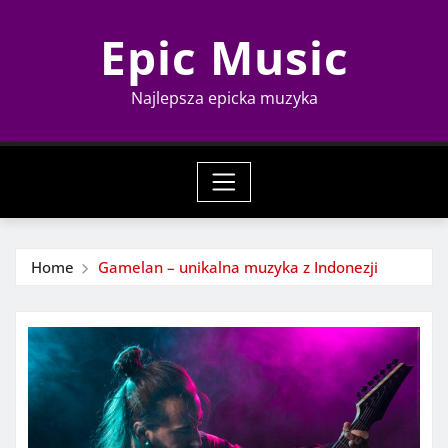
Skip
Epic Music
to
content
Najlepsza epicka muzyka
Home
Gamelan – unikalna muzyka z Indonezji