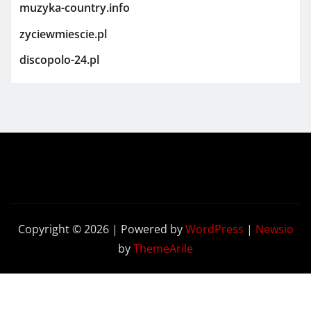
muzyka-country.info
zyciewmiescie.pl
discopolo-24.pl
Copyright © 2026 | Powered by
WordPress
|
Newsio
by
ThemeArile