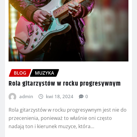
BLOG
MUZYKA
Rola gitarzystów w rocku progresywnym
admin
kwi 18, 2024
0
Rola gitarzystów w rocku progresywnym jest nie do
przecenienia, ponieważ to właśnie oni często
nadają ton i kierunek muzyce, która…