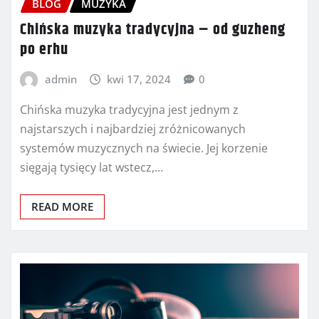
BLOG
MUZYKA
Chińska muzyka tradycyjna – od guzheng
po erhu
admin
kwi 17, 2024
0
Chińska muzyka tradycyjna jest jednym z
najstarszych i najbardziej zróżnicowanych
systemów muzycznych na świecie. Jej korzenie
sięgają tysięcy lat wstecz,…
READ MORE