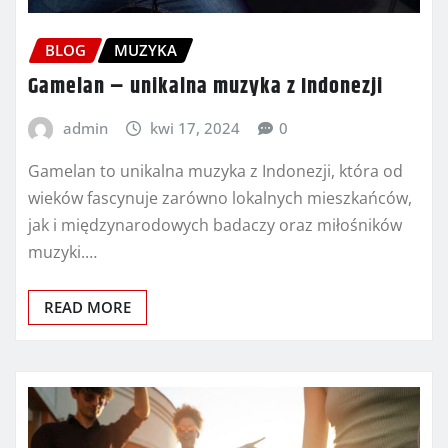
BLOG
MUZYKA
Gamelan – unikalna muzyka z Indonezji
admin
kwi 17, 2024
0
Gamelan to unikalna muzyka z Indonezji, która od
wieków fascynuje zarówno lokalnych mieszkańców,
jak i międzynarodowych badaczy oraz miłośników
muzyki.…
READ MORE