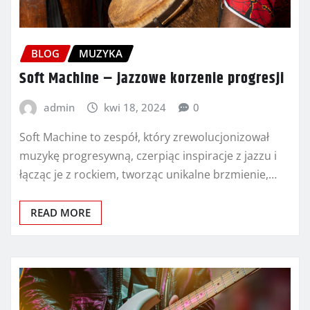
BLOG
MUZYKA
Soft Machine – jazzowe korzenie progresji
admin
kwi 18, 2024
0
Soft Machine to zespół, który zrewolucjonizował
muzykę progresywną, czerpiąc inspiracje z jazzu i
łącząc je z rockiem, tworząc unikalne brzmienie,…
READ MORE