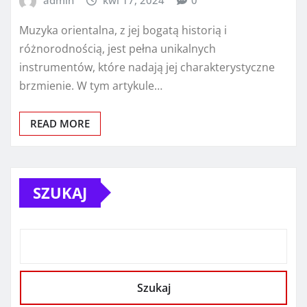
admin
kwi 17, 2024
0
Muzyka orientalna, z jej bogatą historią i
różnorodnością, jest pełna unikalnych
instrumentów, które nadają jej charakterystyczne
brzmienie. W tym artykule…
READ MORE
SZUKAJ
Szukaj