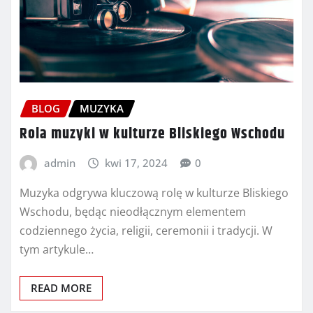
BLOG
MUZYKA
Rola muzyki w kulturze Bliskiego Wschodu
admin
kwi 17, 2024
0
Muzyka odgrywa kluczową rolę w kulturze Bliskiego
Wschodu, będąc nieodłącznym elementem
codziennego życia, religii, ceremonii i tradycji. W
tym artykule…
READ MORE