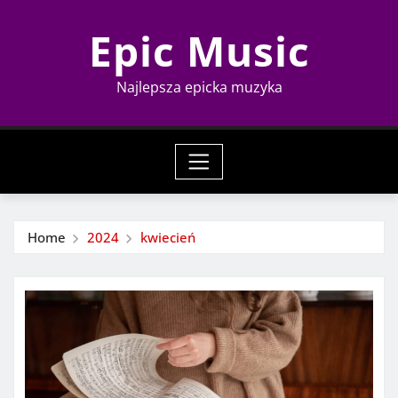
Skip
Epic Music
to
content
Najlepsza epicka muzyka
Home
2024
kwiecień