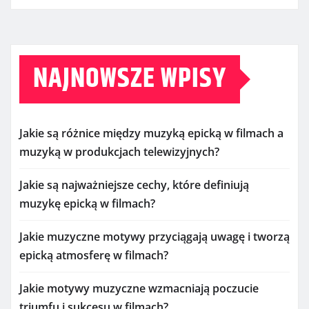
NAJNOWSZE WPISY
Jakie są różnice między muzyką epicką w filmach a
muzyką w produkcjach telewizyjnych?
Jakie są najważniejsze cechy, które definiują
muzykę epicką w filmach?
Jakie muzyczne motywy przyciągają uwagę i tworzą
epicką atmosferę w filmach?
Jakie motywy muzyczne wzmacniają poczucie
triumfu i sukcesu w filmach?