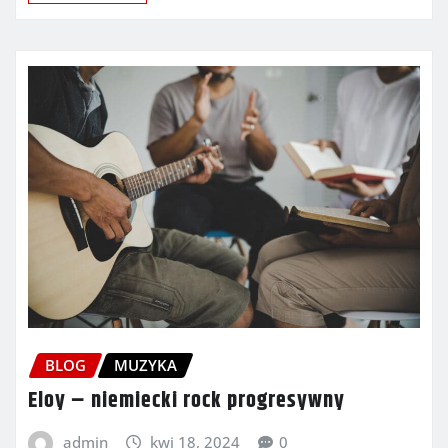
BLOG
MUZYKA
Eloy – niemiecki rock progresywny
admin
kwi 18, 2024
0