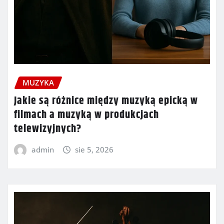
MUZYKA
Jakie są różnice między muzyką epicką w
filmach a muzyką w produkcjach
telewizyjnych?
admin
sie 5, 2026