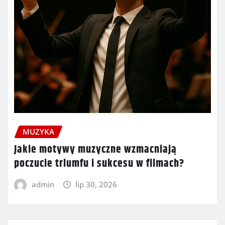
MUZYKA
Jakie motywy muzyczne wzmacniają
poczucie triumfu i sukcesu w filmach?
admin
lip 30, 2026