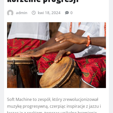
admin
kwi 18, 2024
0
Soft Machine to zespół, który zrewolucjonizował
muzykę progresywną, czerpiąc inspiracje z jazzu i