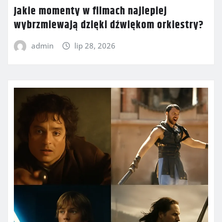
Jakie momenty w filmach najlepiej
wybrzmiewają dzięki dźwiękom orkiestry?
admin
lip 28, 2026