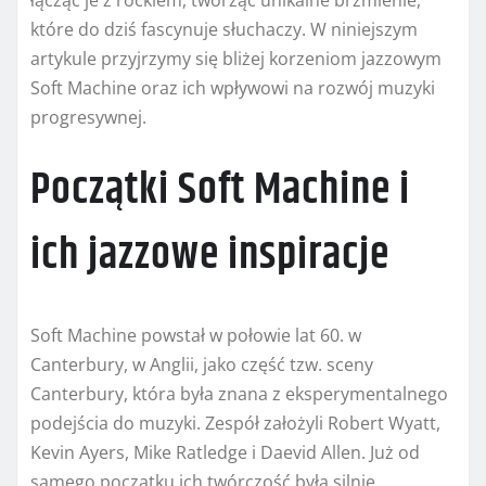
łącząc je z rockiem, tworząc unikalne brzmienie,
które do dziś fascynuje słuchaczy. W niniejszym
artykule przyjrzymy się bliżej korzeniom jazzowym
Soft Machine oraz ich wpływowi na rozwój muzyki
progresywnej.
Początki Soft Machine i
ich jazzowe inspiracje
Soft Machine powstał w połowie lat 60. w
Canterbury, w Anglii, jako część tzw. sceny
Canterbury, która była znana z eksperymentalnego
podejścia do muzyki. Zespół założyli Robert Wyatt,
Kevin Ayers, Mike Ratledge i Daevid Allen. Już od
samego początku ich twórczość była silnie