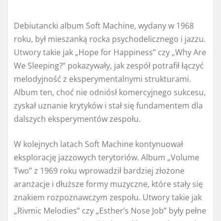
Debiutancki album Soft Machine, wydany w 1968
roku, był mieszanką rocka psychodelicznego i jazzu.
Utwory takie jak „Hope for Happiness” czy „Why Are
We Sleeping?” pokazywały, jak zespół potrafił łączyć
melodyjność z eksperymentalnymi strukturami.
Album ten, choć nie odniósł komercyjnego sukcesu,
zyskał uznanie krytyków i stał się fundamentem dla
dalszych eksperymentów zespołu.
W kolejnych latach Soft Machine kontynuował
eksplorację jazzowych terytoriów. Album „Volume
Two” z 1969 roku wprowadził bardziej złożone
aranżacje i dłuższe formy muzyczne, które stały się
znakiem rozpoznawczym zespołu. Utwory takie jak
„Rivmic Melodies” czy „Esther’s Nose Job” były pełne