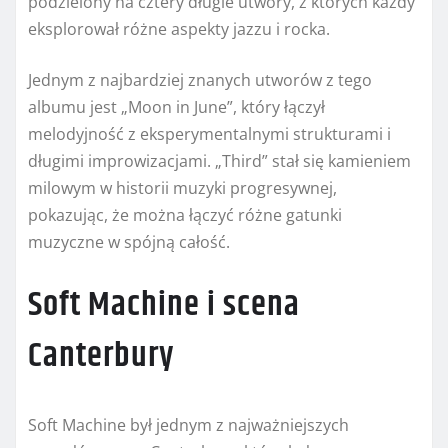
podzielony na cztery długie utwory, z których każdy
eksplorował różne aspekty jazzu i rocka.
Jednym z najbardziej znanych utworów z tego
albumu jest „Moon in June”, który łączył
melodyjność z eksperymentalnymi strukturami i
długimi improwizacjami. „Third” stał się kamieniem
milowym w historii muzyki progresywnej,
pokazując, że można łączyć różne gatunki
muzyczne w spójną całość.
Soft Machine i scena
Canterbury
Soft Machine był jednym z najważniejszych