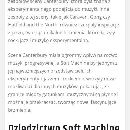
zespołów sceny Canterbury, która była znana z
eksperymentalnego podejścia do muzyki. Inne
zespoły z tej sceny, takie jak Caravan, Gong czy
Hatfield and the North, również czerpały inspiracje
z jazzu, tworząc unikalne brzmienia, które łączyły
rock, jazz i muzykę eksperymentalną.
Scena Canterbury miała ogromny wpływ na rozwój
muzyki progresywnej, a Soft Machine był jednym z
jej najważniejszych przedstawicieli. Ich
eksperymenty z jazzem i rockiem otworzyły nowe
możliwości dla innych muzyków, pokazując, że
granice między gatunkami muzycznymi są płynne i
można je przekraczać, tworząc nowe, fascynujące
brzmienia.
Dziedzictwo Soft Machine