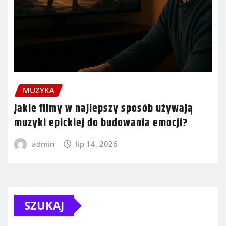
MUZYKA
Jakie filmy w najlepszy sposób używają
muzyki epickiej do budowania emocji?
admin
lip 14, 2026
SZUKAJ