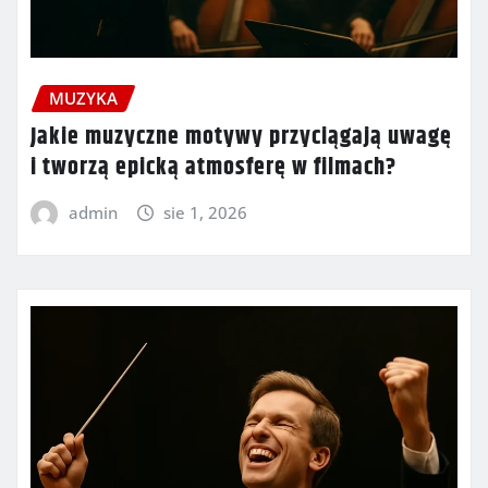
MUZYKA
Jakie muzyczne motywy przyciągają uwagę
i tworzą epicką atmosferę w filmach?
admin
sie 1, 2026