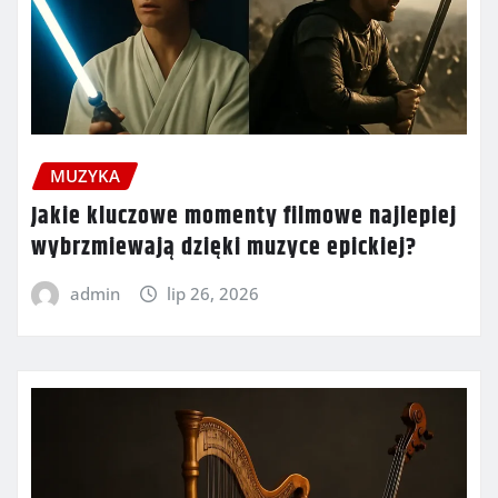
MUZYKA
Jakie kluczowe momenty filmowe najlepiej
wybrzmiewają dzięki muzyce epickiej?
admin
lip 26, 2026