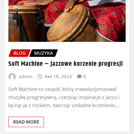
BLOG
MUZYKA
Soft Machine – jazzowe korzenie progresji
admin
kwi 18, 2024
0
Soft Machine to zespół, który zrewolucjonizował
muzykę progresywną, czerpiąc inspiracje z jazzu i
łącząc je z rockiem, tworząc unikalne brzmienie,…
READ MORE