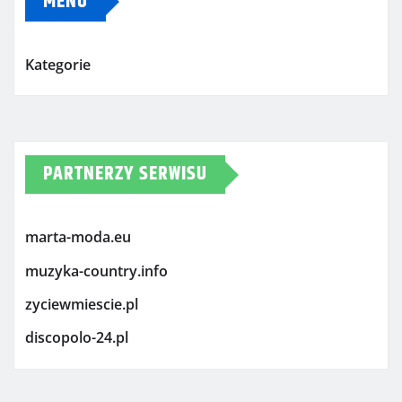
MENU
Kategorie
PARTNERZY SERWISU
marta-moda.eu
muzyka-country.info
zyciewmiescie.pl
discopolo-24.pl