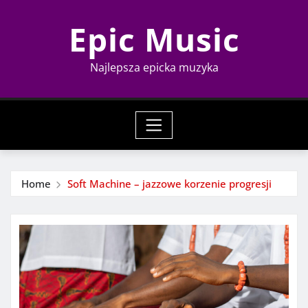
Skip
Epic Music
to
content
Najlepsza epicka muzyka
Home
Soft Machine – jazzowe korzenie progresji