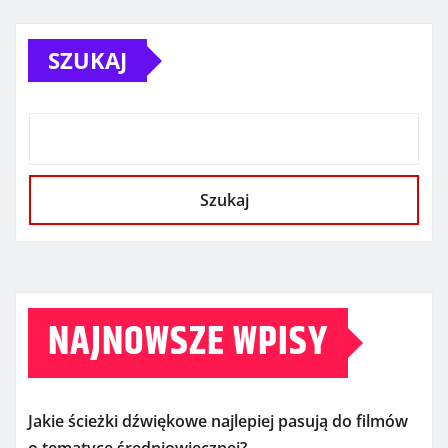
SZUKAJ
Szukaj
NAJNOWSZE WPISY
Jakie ścieżki dźwiękowe najlepiej pasują do filmów
o tematyce średniowiecznej?