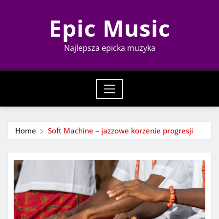
Skip
Epic Music
to
content
Najlepsza epicka muzyka
Home
Soft Machine – jazzowe korzenie progresji