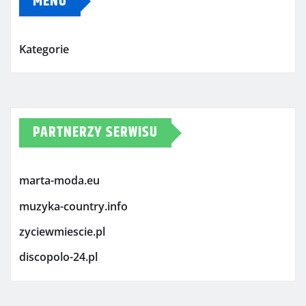
MENU
Kategorie
PARTNERZY SERWISU
marta-moda.eu
muzyka-country.info
zyciewmiescie.pl
discopolo-24.pl