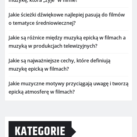
Jakie ścieżki dźwiękowe najlepiej pasują do filmów
o tematyce średniowiecznej?
Jakie są różnice między muzyką epicką w filmach a
muzyką w produkcjach telewizyjnych?
Jakie są najważniejsze cechy, które definiują
muzykę epicką w filmach?
Jakie muzyczne motywy przyciągają uwagę i tworzą
epicką atmosferę w filmach?
KATEGORIE