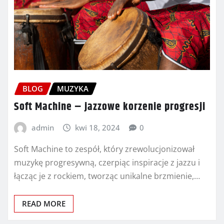
BLOG
MUZYKA
Soft Machine – jazzowe korzenie progresji
admin
kwi 18, 2024
0
Soft Machine to zespół, który zrewolucjonizował
muzykę progresywną, czerpiąc inspiracje z jazzu i
łącząc je z rockiem, tworząc unikalne brzmienie,…
READ MORE