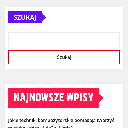
SZUKAJ
Szukaj
NAJNOWSZE WPISY
Jakie techniki kompozytorskie pomagają tworzyć
muzykę, która „żyje” w filmie?