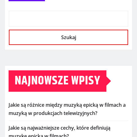
Szukaj
NAJNOWSZE WPISY
Jakie są różnice między muzyką epicką w filmach a
muzyką w produkcjach telewizyjnych?
Jakie są najważniejsze cechy, które definiują
muzykę epicką w filmach?