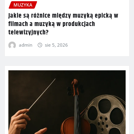
MUZYKA
Jakie są różnice między muzyką epicką w
filmach a muzyką w produkcjach
telewizyjnych?
admin
sie 5, 2026