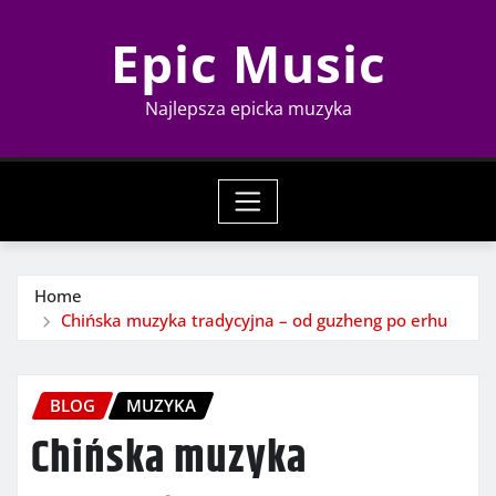
Skip
Epic Music
to
content
Najlepsza epicka muzyka
Home
Chińska muzyka tradycyjna – od guzheng po erhu
BLOG
MUZYKA
Chińska muzyka