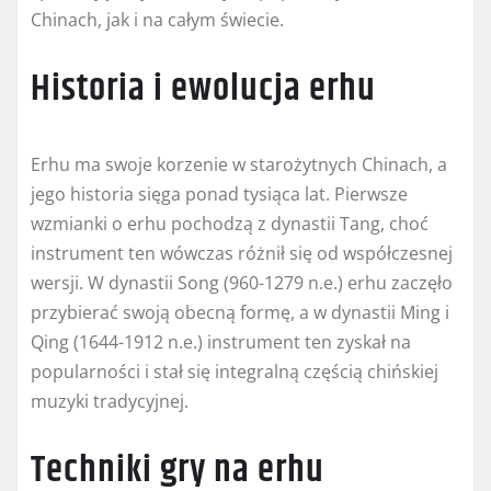
Chinach, jak i na całym świecie.
Historia i ewolucja erhu
Erhu ma swoje korzenie w starożytnych Chinach, a
jego historia sięga ponad tysiąca lat. Pierwsze
wzmianki o erhu pochodzą z dynastii Tang, choć
instrument ten wówczas różnił się od współczesnej
wersji. W dynastii Song (960-1279 n.e.) erhu zaczęło
przybierać swoją obecną formę, a w dynastii Ming i
Qing (1644-1912 n.e.) instrument ten zyskał na
popularności i stał się integralną częścią chińskiej
muzyki tradycyjnej.
Techniki gry na erhu