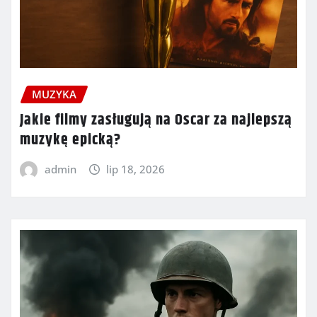
MUZYKA
Jakie filmy zasługują na Oscar za najlepszą
muzykę epicką?
admin
lip 18, 2026