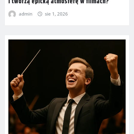
i tworzą epicką atmosferę w filmach?
admin
sie 1, 2026