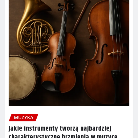
MUZYKA
Jakie instrumenty tworzą najbardziej
charakterystyczne brzmienia w muzyce