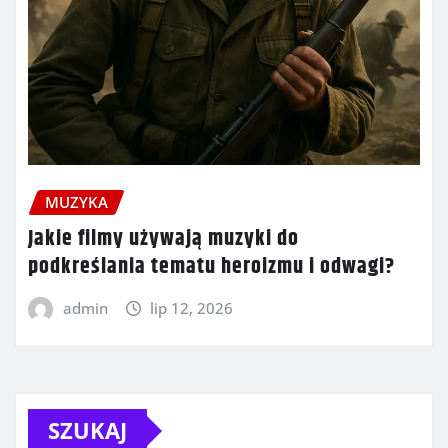
MUZYKA
Jakie filmy używają muzyki do
podkreślania tematu heroizmu i odwagi?
admin
lip 12, 2026
SZUKAJ