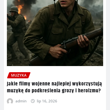
MUZYKA
Jakie filmy wojenne najlepiej wykorzystują
muzykę do podkreślenia grozy i heroizmu?
admin
lip 16, 2026