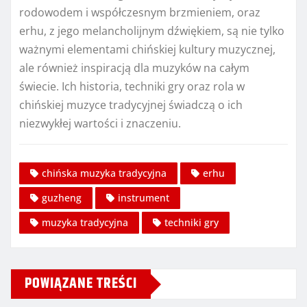
rodowodem i współczesnym brzmieniem, oraz
erhu, z jego melancholijnym dźwiękiem, są nie tylko
ważnymi elementami chińskiej kultury muzycznej,
ale również inspiracją dla muzyków na całym
świecie. Ich historia, techniki gry oraz rola w
chińskiej muzyce tradycyjnej świadczą o ich
niezwykłej wartości i znaczeniu.
chińska muzyka tradycyjna
erhu
guzheng
instrument
muzyka tradycyjna
techniki gry
POWIĄZANE TREŚCI