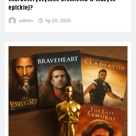
epickiej?
admin
lip 20, 2026