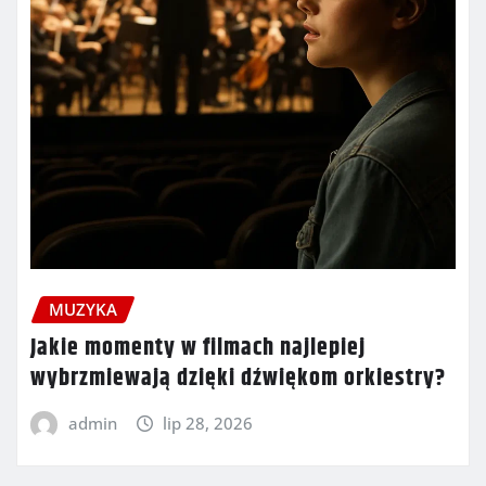
MUZYKA
Jakie momenty w filmach najlepiej
wybrzmiewają dzięki dźwiękom orkiestry?
admin
lip 28, 2026