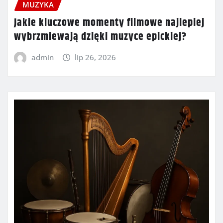
MUZYKA
Jakie kluczowe momenty filmowe najlepiej
wybrzmiewają dzięki muzyce epickiej?
admin
lip 26, 2026