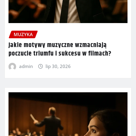
MUZYKA
Jakie motywy muzyczne wzmacniają
poczucie triumfu i sukcesu w filmach?
admin
lip 30, 2026