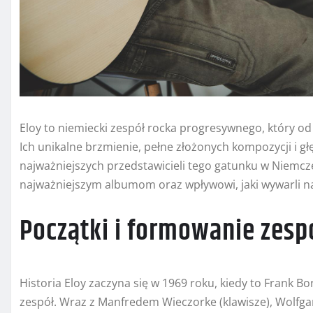
Eloy to niemiecki zespół rocka progresywnego, który od 
Ich unikalne brzmienie, pełne złożonych kompozycji i głę
najważniejszych przedstawicieli tego gatunku w Niemczec
najważniejszym albumom oraz wpływowi, jaki wywarli 
Początki i formowanie zesp
Historia Eloy zaczyna się w 1969 roku, kiedy to Frank Bo
zespół. Wraz z Manfredem Wieczorke (klawisze), Wolfg