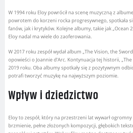
W 1994 roku Eloy powrócił na scenę muzyczną z albumem
powrotem do korzeni rocka progresywnego, spotkała si
fanów, jak i krytyków. Kolejne albumy, takie jak „Ocean 2
Eloy nadal ma wiele do zaoferowania.
W 2017 roku zespół wydał album „The Vision, the Sword a
opowieści o Joannie d’Arc. Kontynuacja tej historii, „The 
2019 roku. Oba albumy spotkały się z pozytywnym odbio
potrafi tworzyć muzykę na najwyższym poziomie.
Wpływ i dziedzictwo
Eloy to zespół, który na przestrzeni lat wywarł ogromn
brzmienie, pełne złożonych kompozycji, głębokich tekstó