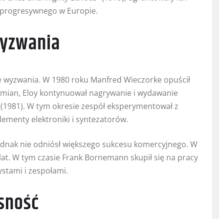
a progresywnego w Europie.
wyzwania
we wyzwania. W 1980 roku Manfred Wieczorke opuścił
 zmian, Eloy kontynuował nagrywanie i wydawanie
” (1981). W tym okresie zespół eksperymentował z
ementy elektroniki i syntezatorów.
ednak nie odniósł większego sukcesu komercyjnego. W
a lat. W tym czasie Frank Bornemann skupił się na pracy
stami i zespołami.
sność