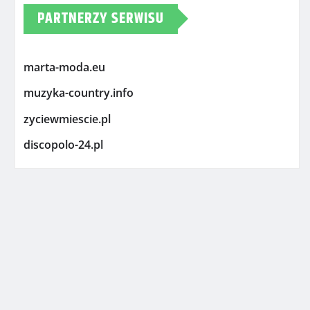
PARTNERZY SERWISU
marta-moda.eu
muzyka-country.info
zyciewmiescie.pl
discopolo-24.pl