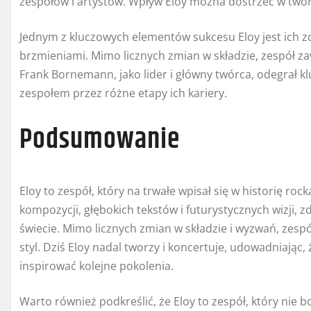
zespołów i artystów. Wpływ Eloy można dostrzec w twórcz
Jednym z kluczowych elementów sukcesu Eloy jest ich 
brzmieniami. Mimo licznych zmian w składzie, zespół za
Frank Bornemann, jako lider i główny twórca, odegrał k
zespołem przez różne etapy ich kariery.
Podsumowanie
Eloy to zespół, który na trwałe wpisał się w historię r
kompozycji, głębokich tekstów i futurystycznych wizji, 
świecie. Mimo licznych zmian w składzie i wyzwań, zesp
styl. Dziś Eloy nadal tworzy i koncertuje, udowadniając,
inspirować kolejne pokolenia.
Warto również podkreślić, że Eloy to zespół, który ni