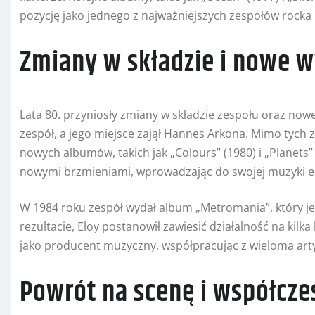
pozycję jako jednego z najważniejszych zespołów rock
Zmiany w składzie i nowe 
Lata 80. przyniosły zmiany w składzie zespołu oraz no
zespół, a jego miejsce zajął Hannes Arkona. Mimo tych
nowych albumów, takich jak „Colours” (1980) i „Planets
nowymi brzmieniami, wprowadzając do swojej muzyki el
W 1984 roku zespół wydał album „Metromania”, który j
rezultacie, Eloy postanowił zawiesić działalność na kilk
jako producent muzyczny, współpracując z wieloma arty
Powrót na scenę i współcze