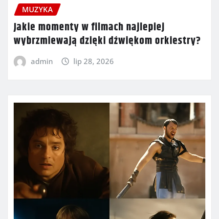
MUZYKA
Jakie momenty w filmach najlepiej
wybrzmiewają dzięki dźwiękom orkiestry?
admin
lip 28, 2026