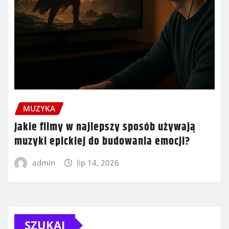
MUZYKA
Jakie filmy w najlepszy sposób używają
muzyki epickiej do budowania emocji?
admin
lip 14, 2026
SZUKAJ