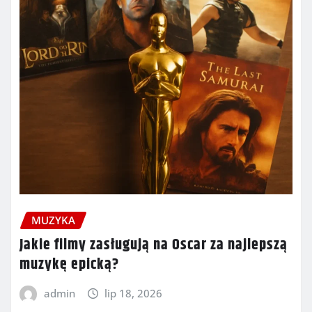
MUZYKA
Jakie filmy zasługują na Oscar za najlepszą
muzykę epicką?
admin
lip 18, 2026