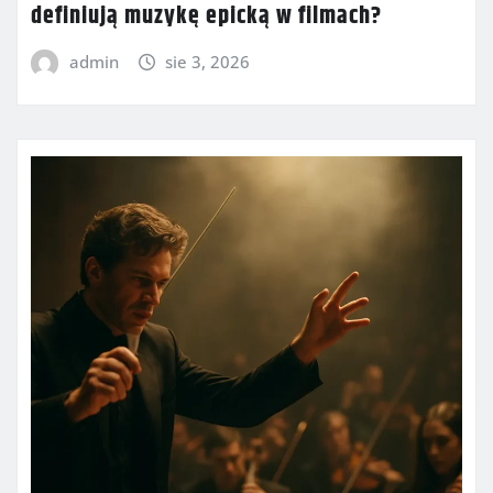
definiują muzykę epicką w filmach?
admin
sie 3, 2026