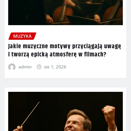
MUZYKA
Jakie muzyczne motywy przyciągają uwagę
i tworzą epicką atmosferę w filmach?
admin
sie 1, 2026