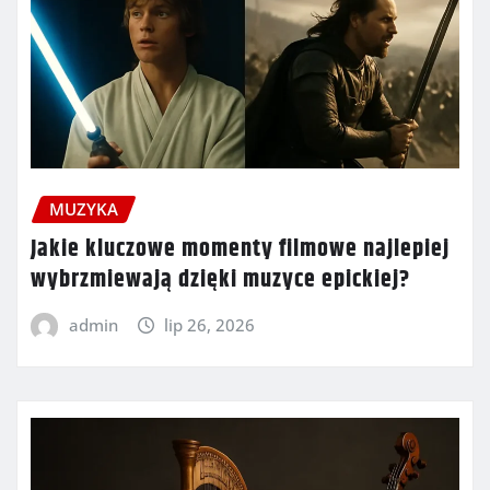
MUZYKA
Jakie kluczowe momenty filmowe najlepiej
wybrzmiewają dzięki muzyce epickiej?
admin
lip 26, 2026