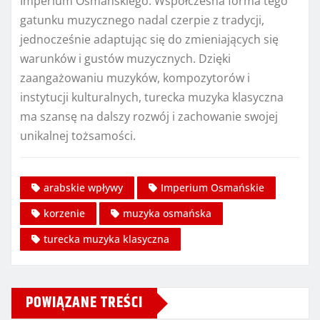
Imperium Osmańskiego. Współczesna forma tego
gatunku muzycznego nadal czerpie z tradycji,
jednocześnie adaptując się do zmieniających się
warunków i gustów muzycznych. Dzięki
zaangażowaniu muzyków, kompozytorów i
instytucji kulturalnych, turecka muzyka klasyczna
ma szansę na dalszy rozwój i zachowanie swojej
unikalnej tożsamości.
arabskie wpływy
Imperium Osmańskie
korzenie
muzyka osmańska
turecka muzyka klasyczna
POWIĄZANE TREŚCI