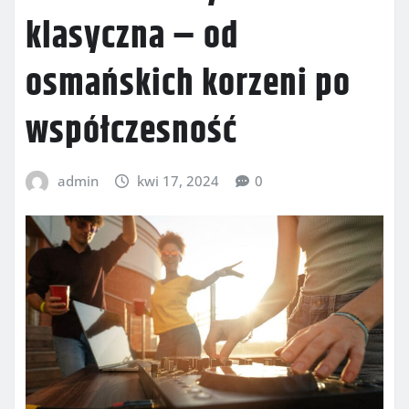
klasyczna – od
osmańskich korzeni po
współczesność
admin
kwi 17, 2024
0