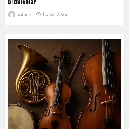
brzmienia?
admin
lip 22, 2026