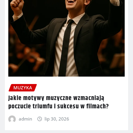
MUZYKA
Jakie motywy muzyczne wzmacniają
poczucie triumfu i sukcesu w filmach?
admin
lip 30, 2026