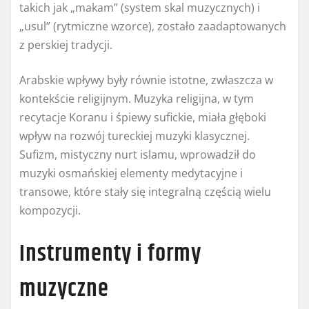
takich jak „makam” (system skal muzycznych) i
„usul” (rytmiczne wzorce), zostało zaadaptowanych
z perskiej tradycji.
Arabskie wpływy były równie istotne, zwłaszcza w
kontekście religijnym. Muzyka religijna, w tym
recytacje Koranu i śpiewy sufickie, miała głęboki
wpływ na rozwój tureckiej muzyki klasycznej.
Sufizm, mistyczny nurt islamu, wprowadził do
muzyki osmańskiej elementy medytacyjne i
transowe, które stały się integralną częścią wielu
kompozycji.
Instrumenty i formy
muzyczne