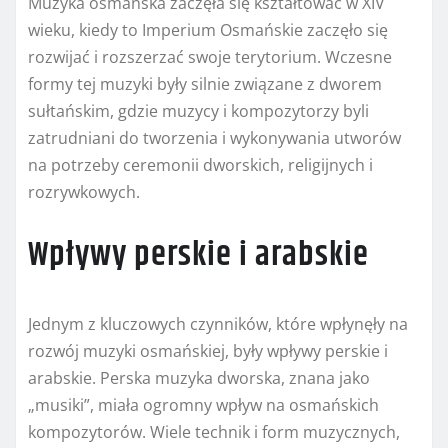
Muzyka osmańska zaczęła się kształtować w XIV
wieku, kiedy to Imperium Osmańskie zaczęło się
rozwijać i rozszerzać swoje terytorium. Wczesne
formy tej muzyki były silnie związane z dworem
sułtańskim, gdzie muzycy i kompozytorzy byli
zatrudniani do tworzenia i wykonywania utworów
na potrzeby ceremonii dworskich, religijnych i
rozrywkowych.
Wpływy perskie i arabskie
Jednym z kluczowych czynników, które wpłynęły na
rozwój muzyki osmańskiej, były wpływy perskie i
arabskie. Perska muzyka dworska, znana jako
„musiki”, miała ogromny wpływ na osmańskich
kompozytorów. Wiele technik i form muzycznych,