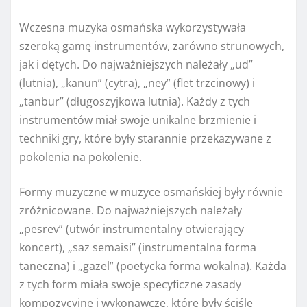
Wczesna muzyka osmańska wykorzystywała
szeroką gamę instrumentów, zarówno strunowych,
jak i dętych. Do najważniejszych należały „ud”
(lutnia), „kanun” (cytra), „ney” (flet trzcinowy) i
„tanbur” (długoszyjkowa lutnia). Każdy z tych
instrumentów miał swoje unikalne brzmienie i
techniki gry, które były starannie przekazywane z
pokolenia na pokolenie.
Formy muzyczne w muzyce osmańskiej były równie
zróżnicowane. Do najważniejszych należały
„pesrev” (utwór instrumentalny otwierający
koncert), „saz semaisi” (instrumentalna forma
taneczna) i „gazel” (poetycka forma wokalna). Każda
z tych form miała swoje specyficzne zasady
kompozycyjne i wykonawcze, które były ściśle