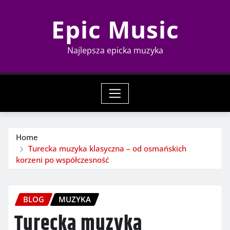
Skip
Epic Music
to
content
Najlepsza epicka muzyka
Home
Turecka muzyka klasyczna – od osmańskich
korzeni po współczesność
BLOG
MUZYKA
Turecka muzyka