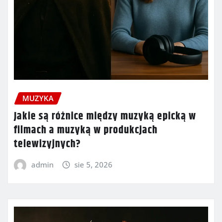
MUZYKA
Jakie są różnice między muzyką epicką w
filmach a muzyką w produkcjach
telewizyjnych?
admin
sie 5, 2026