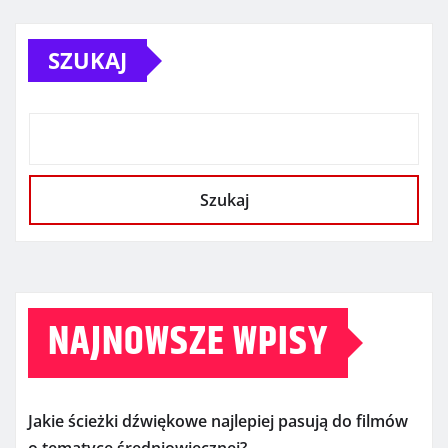
SZUKAJ
Szukaj
NAJNOWSZE WPISY
Jakie ścieżki dźwiękowe najlepiej pasują do filmów
o tematyce średniowiecznej?