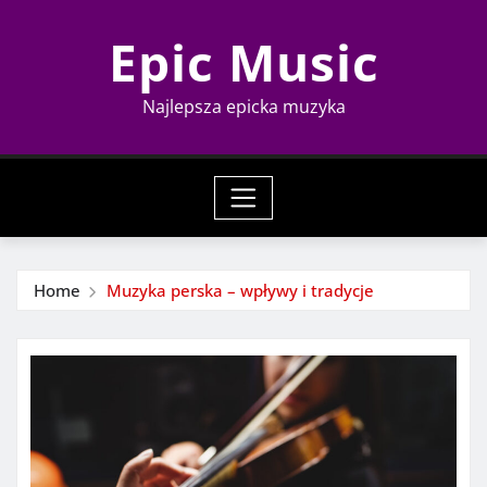
Skip
Epic Music
to
content
Najlepsza epicka muzyka
Home
Muzyka perska – wpływy i tradycje