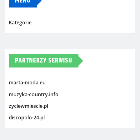
MENU
Kategorie
PARTNERZY SERWISU
marta-moda.eu
muzyka-country.info
zyciewmiescie.pl
discopolo-24.pl