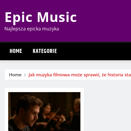
Skip
Epic Music
to
content
Najlepsza epicka muzyka
HOME
KATEGORIE
Home
Jak muzyka filmowa może sprawić, że historia staj