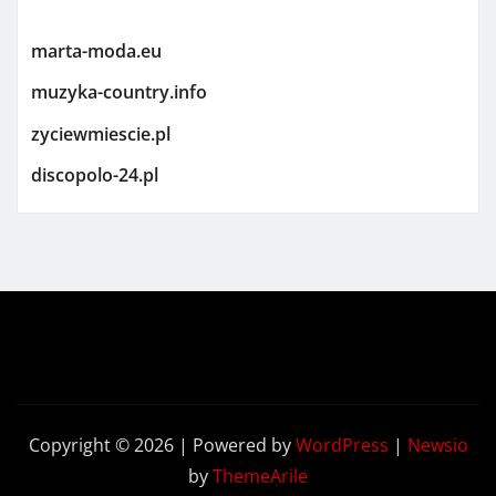
marta-moda.eu
muzyka-country.info
zyciewmiescie.pl
discopolo-24.pl
Copyright © 2026 | Powered by
WordPress
|
Newsio
by
ThemeArile