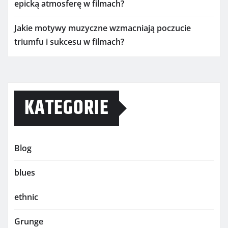
epicką atmosferę w filmach?
Jakie motywy muzyczne wzmacniają poczucie
triumfu i sukcesu w filmach?
KATEGORIE
Blog
blues
ethnic
Grunge