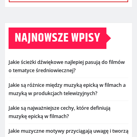
NAJNOWSZE WPISY
Jakie ścieżki dźwiękowe najlepiej pasują do filmów
o tematyce średniowiecznej?
Jakie są różnice między muzyką epicką w filmach a
muzyką w produkcjach telewizyjnych?
Jakie są najważniejsze cechy, które definiują
muzykę epicką w filmach?
Jakie muzyczne motywy przyciągają uwagę i tworzą