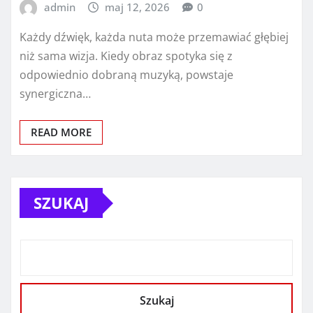
admin
maj 12, 2026
0
Każdy dźwięk, każda nuta może przemawiać głębiej
niż sama wizja. Kiedy obraz spotyka się z
odpowiednio dobraną muzyką, powstaje
synergiczna…
READ MORE
SZUKAJ
Szukaj