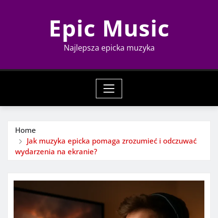
Skip
Epic Music
to
content
Najlepsza epicka muzyka
Home
Jak muzyka epicka pomaga zrozumieć i odczuwać
wydarzenia na ekranie?