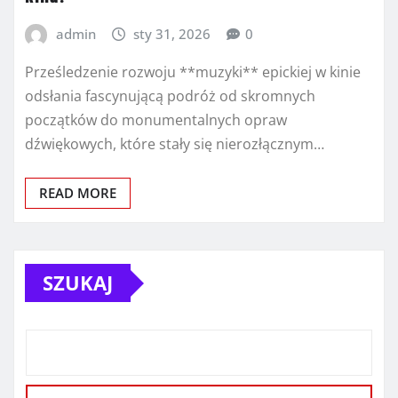
admin
sty 31, 2026
0
Prześledzenie rozwoju **muzyki** epickiej w kinie
odsłania fascynującą podróż od skromnych
początków do monumentalnych opraw
dźwiękowych, które stały się nierozłącznym…
READ MORE
SZUKAJ