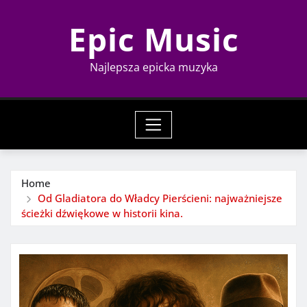
Skip
Epic Music
to
content
Najlepsza epicka muzyka
Home
Od Gladiatora do Władcy Pierścieni: najważniejsze
ścieżki dźwiękowe w historii kina.