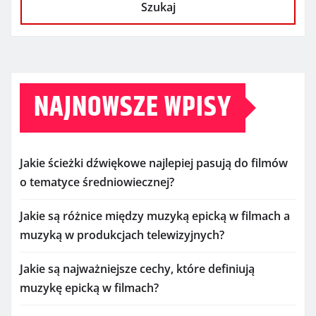
Szukaj
NAJNOWSZE WPISY
Jakie ścieżki dźwiękowe najlepiej pasują do filmów
o tematyce średniowiecznej?
Jakie są różnice między muzyką epicką w filmach a
muzyką w produkcjach telewizyjnych?
Jakie są najważniejsze cechy, które definiują
muzykę epicką w filmach?