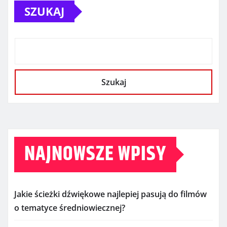
SZUKAJ
Szukaj
NAJNOWSZE WPISY
Jakie ścieżki dźwiękowe najlepiej pasują do filmów
o tematyce średniowiecznej?