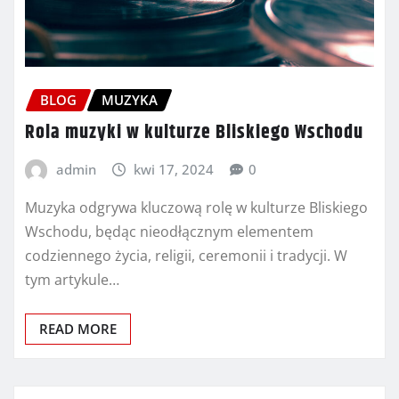
BLOG
MUZYKA
Rola muzyki w kulturze Bliskiego Wschodu
admin
kwi 17, 2024
0
Muzyka odgrywa kluczową rolę w kulturze Bliskiego
Wschodu, będąc nieodłącznym elementem
codziennego życia, religii, ceremonii i tradycji. W
tym artykule…
READ MORE