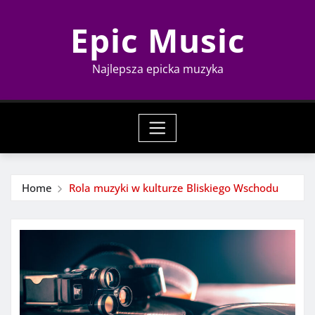
Skip
Epic Music
to
content
Najlepsza epicka muzyka
Home
Rola muzyki w kulturze Bliskiego Wschodu