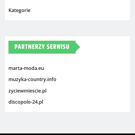
Kategorie
PARTNERZY SERWISU
marta-moda.eu
muzyka-country.info
zyciewmiescie.pl
discopolo-24.pl