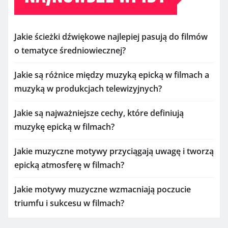
Jakie ścieżki dźwiękowe najlepiej pasują do filmów
o tematyce średniowiecznej?
Jakie są różnice między muzyką epicką w filmach a
muzyką w produkcjach telewizyjnych?
Jakie są najważniejsze cechy, które definiują
muzykę epicką w filmach?
Jakie muzyczne motywy przyciągają uwagę i tworzą
epicką atmosferę w filmach?
Jakie motywy muzyczne wzmacniają poczucie
triumfu i sukcesu w filmach?