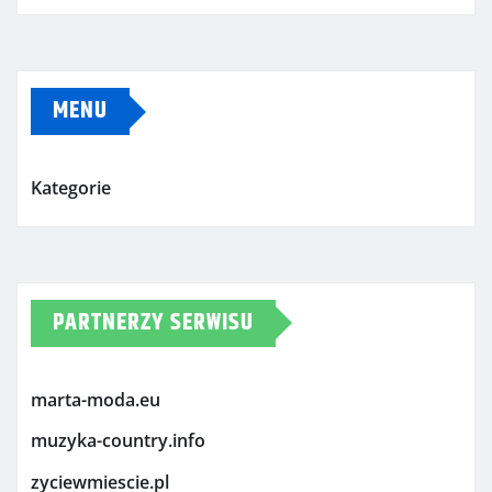
MENU
Kategorie
PARTNERZY SERWISU
marta-moda.eu
muzyka-country.info
zyciewmiescie.pl