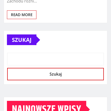
Zachodu różni…
READ MORE
SZUKAJ
Szukaj
NAJNOWSZE WPISY