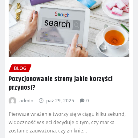
BLOG
Pozycjonowanie strony jakie korzyści
przynosi?
admin
paź 29, 2025
0
Pierwsze wrażenie tworzy się w ciągu kilku sekund,
widoczność w sieci decyduje o tym, czy marka
zostanie zauważona, czy zniknie…