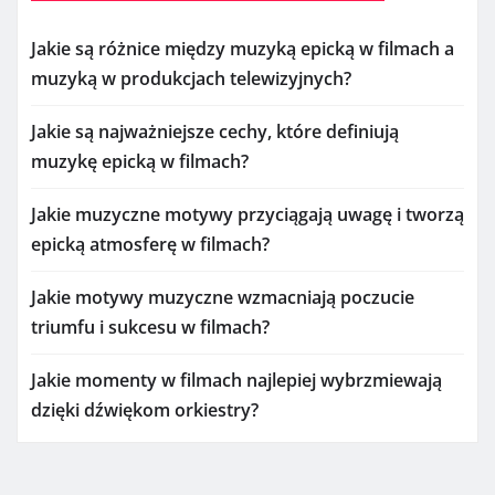
Jakie są różnice między muzyką epicką w filmach a
muzyką w produkcjach telewizyjnych?
Jakie są najważniejsze cechy, które definiują
muzykę epicką w filmach?
Jakie muzyczne motywy przyciągają uwagę i tworzą
epicką atmosferę w filmach?
Jakie motywy muzyczne wzmacniają poczucie
triumfu i sukcesu w filmach?
Jakie momenty w filmach najlepiej wybrzmiewają
dzięki dźwiękom orkiestry?