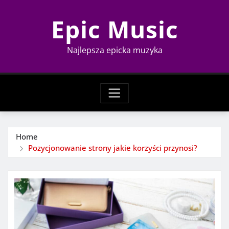
Skip
Epic Music
to
content
Najlepsza epicka muzyka
Home
Pozycjonowanie strony jakie korzyści przynosi?