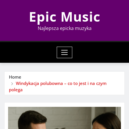
Skip
Epic Music
to
content
Najlepsza epicka muzyka
Home
Windykacja polubowna – co to jest i na czym
polega