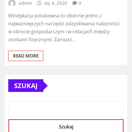
admin
sty 4, 2026
0
Windykacja polubowna to obecnie jedno z
najważniejszych narzędzi odzyskiwania należności
w obrocie gospodarczym i w relacjach między
osobami fizycznymi. Zamiast…
READ MORE
SZUKAJ
Szukaj