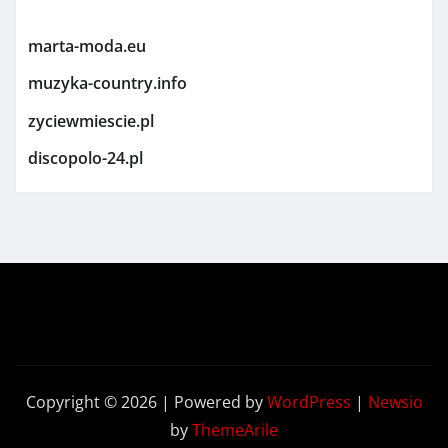
marta-moda.eu
muzyka-country.info
zyciewmiescie.pl
discopolo-24.pl
Copyright © 2026 | Powered by
WordPress
|
Newsio
by
ThemeArile