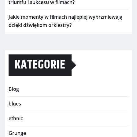
triumfu i sukcesu w filmach?
Jakie momenty w filmach najlepiej wybrzmiewają
dzięki dźwiękom orkiestry?
KATEGORIE
Blog
blues
ethnic
Grunge