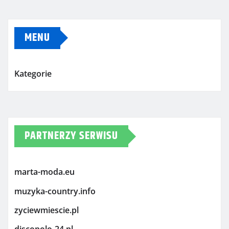
MENU
Kategorie
PARTNERZY SERWISU
marta-moda.eu
muzyka-country.info
zyciewmiescie.pl