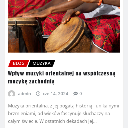
BLOG
MUZYKA
Wpływ muzyki orientalnej na współczesną
muzykę zachodnią
admin
cze 14, 2024
0
Muzyka orientalna, z jej bogatą historią i unikalnymi
brzmieniami, od wieków fascynuje słuchaczy na
całym świecie. W ostatnich dekadach jej…