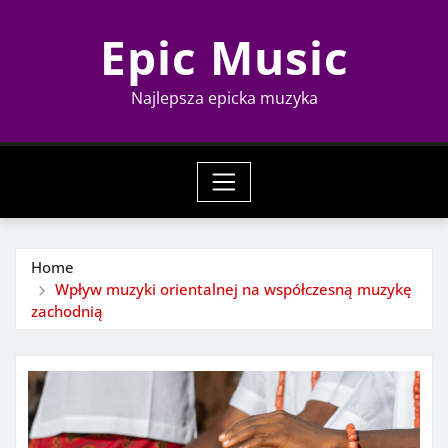
Skip
Epic Music
to
content
Najlepsza epicka muzyka
Home
Wpływ muzyki orientalnej na współczesną muzykę
zachodnią