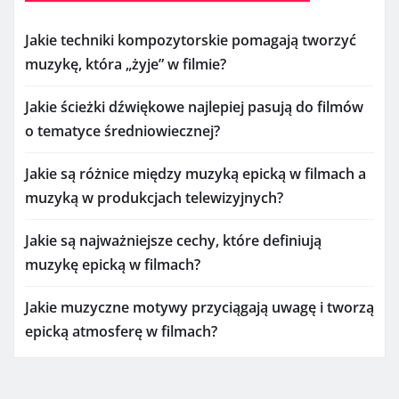
Jakie techniki kompozytorskie pomagają tworzyć
muzykę, która „żyje” w filmie?
Jakie ścieżki dźwiękowe najlepiej pasują do filmów
o tematyce średniowiecznej?
Jakie są różnice między muzyką epicką w filmach a
muzyką w produkcjach telewizyjnych?
Jakie są najważniejsze cechy, które definiują
muzykę epicką w filmach?
Jakie muzyczne motywy przyciągają uwagę i tworzą
epicką atmosferę w filmach?