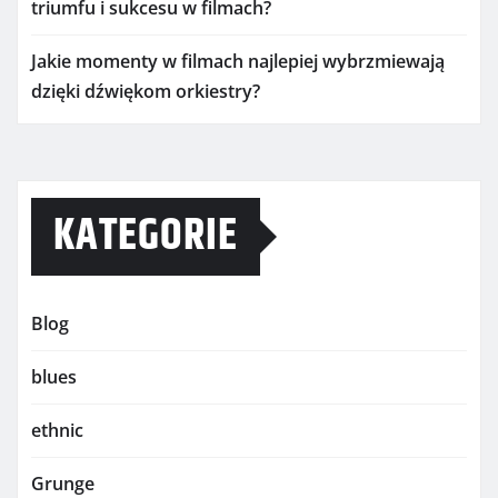
triumfu i sukcesu w filmach?
Jakie momenty w filmach najlepiej wybrzmiewają
dzięki dźwiękom orkiestry?
KATEGORIE
Blog
blues
ethnic
Grunge