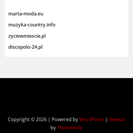
marta-moda.eu
muzyka-country.info
zyciewmiescie.pl
discopolo-24.pl
Copyright © 2026 | Powered by
WordPress
|
Newsio
by
ThemeArile