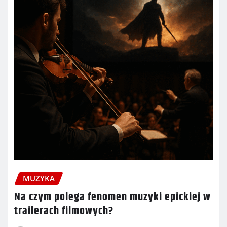
MUZYKA
Na czym polega fenomen muzyki epickiej w
trailerach filmowych?