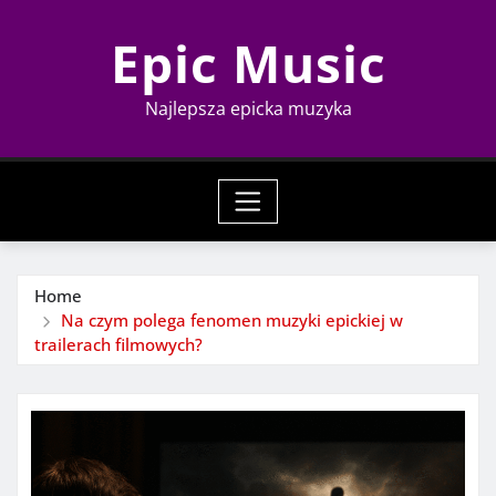
Skip
Epic Music
to
content
Najlepsza epicka muzyka
Home
Na czym polega fenomen muzyki epickiej w
trailerach filmowych?