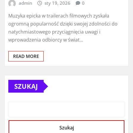
admin
sty 19, 2026
0
Muzyka epicka w trailerach filmowych zyskała
ogromną popularność dzięki swojej zdolności do
natychmiastowego przyciągnięcia uwagi i
wprowadzenia odbiorcy w świat…
READ MORE
SZUKAJ
Szukaj