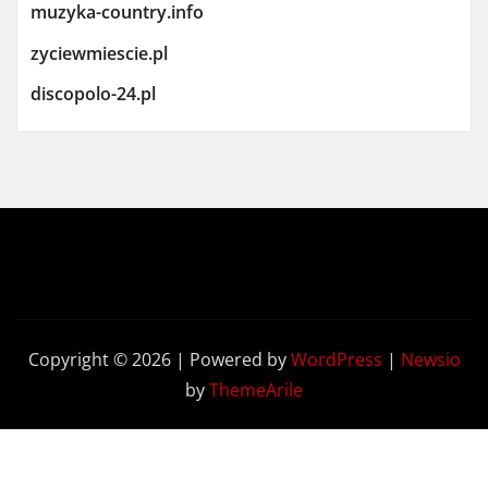
muzyka-country.info
zyciewmiescie.pl
discopolo-24.pl
Copyright © 2026 | Powered by
WordPress
|
Newsio
by
ThemeArile