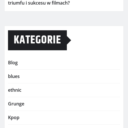
triumfu i sukcesu w filmach?
KATEGORIE
Blog
blues
ethnic
Grunge
Kpop