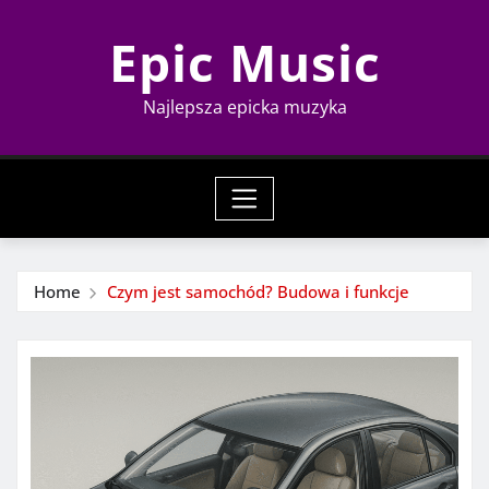
Skip
Epic Music
to
content
Najlepsza epicka muzyka
Home
Czym jest samochód? Budowa i funkcje