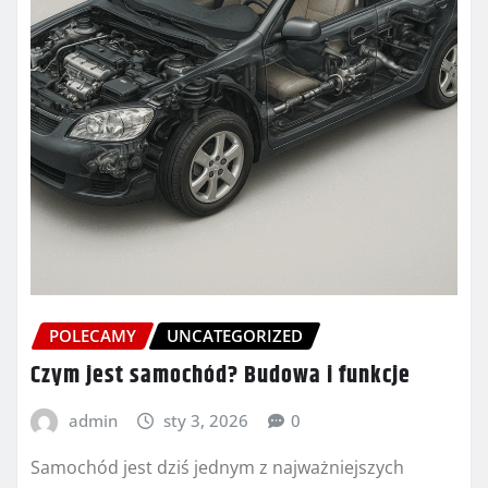
POLECAMY
UNCATEGORIZED
Czym jest samochód? Budowa i funkcje
admin
sty 3, 2026
0
Samochód jest dziś jednym z najważniejszych