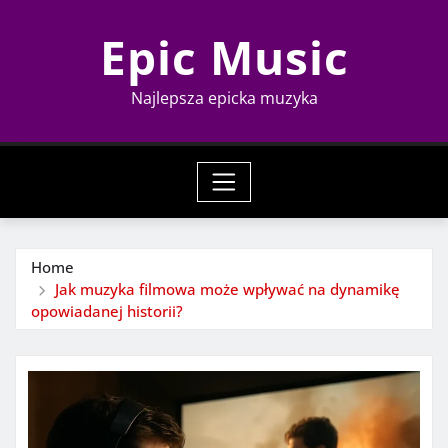
Skip
Epic Music
to
content
Najlepsza epicka muzyka
Home
Jak muzyka filmowa może wpływać na dynamikę
opowiadanej historii?