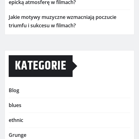
epicką atmosferę w filmach?
Jakie motywy muzyczne wzmacniają poczucie
triumfu i sukcesu w filmach?
KATEGORIE
Blog
blues
ethnic
Grunge