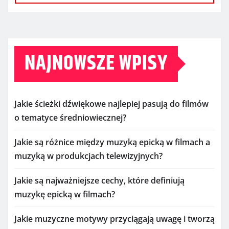
NAJNOWSZE WPISY
Jakie ścieżki dźwiękowe najlepiej pasują do filmów
o tematyce średniowiecznej?
Jakie są różnice między muzyką epicką w filmach a
muzyką w produkcjach telewizyjnych?
Jakie są najważniejsze cechy, które definiują
muzykę epicką w filmach?
Jakie muzyczne motywy przyciągają uwagę i tworzą