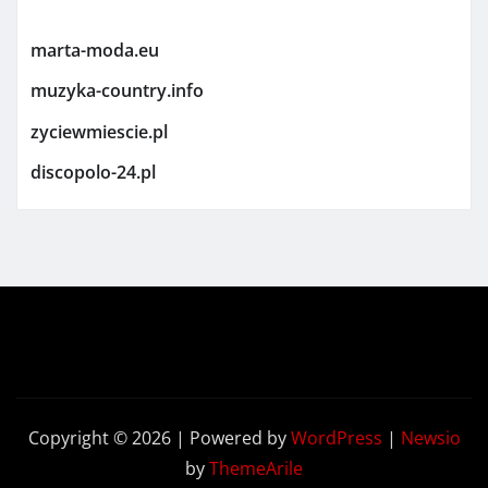
marta-moda.eu
muzyka-country.info
zyciewmiescie.pl
discopolo-24.pl
Copyright © 2026 | Powered by
WordPress
|
Newsio
by
ThemeArile