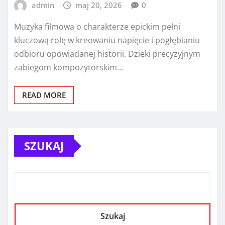
admin
maj 20, 2026
0
Muzyka filmowa o charakterze epickim pełni
kluczową rolę w kreowaniu napięcie i pogłębianiu
odbioru opowiadanej historii. Dzięki precyzyjnym
zabiegom kompozytorskim…
READ MORE
SZUKAJ
Szukaj