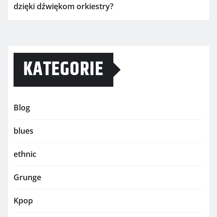
dzięki dźwiękom orkiestry?
KATEGORIE
Blog
blues
ethnic
Grunge
Kpop