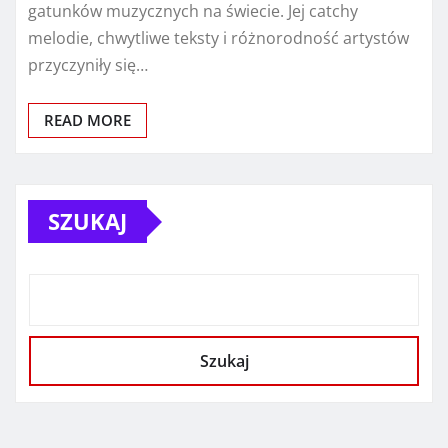
gatunków muzycznych na świecie. Jej catchy
melodie, chwytliwe teksty i różnorodność artystów
przyczyniły się…
READ MORE
SZUKAJ
Szukaj