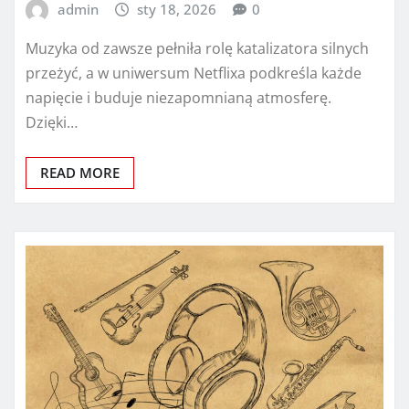
admin
sty 18, 2026
0
Muzyka od zawsze pełniła rolę katalizatora silnych
przeżyć, a w uniwersum Netflixa podkreśla każde
napięcie i buduje niezapomnianą atmosferę.
Dzięki…
READ MORE