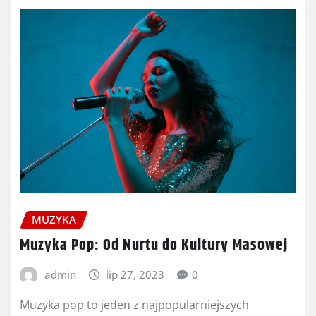
MUZYKA
Muzyka Pop: Od Nurtu do Kultury Masowej
admin
lip 27, 2023
0
Muzyka pop to jeden z najpopularniejszych