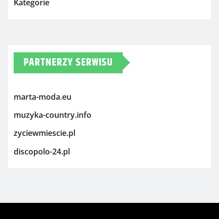
Kategorie
PARTNERZY SERWISU
marta-moda.eu
muzyka-country.info
zyciewmiescie.pl
discopolo-24.pl