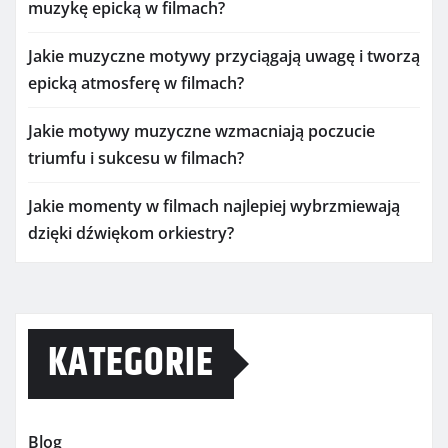
muzykę epicką w filmach?
Jakie muzyczne motywy przyciągają uwagę i tworzą
epicką atmosferę w filmach?
Jakie motywy muzyczne wzmacniają poczucie
triumfu i sukcesu w filmach?
Jakie momenty w filmach najlepiej wybrzmiewają
dzięki dźwiękom orkiestry?
KATEGORIE
Blog