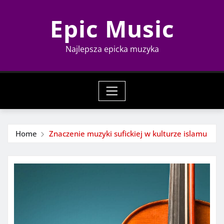
Skip
Epic Music
to
content
Najlepsza epicka muzyka
Home
Znaczenie muzyki sufickiej w kulturze islamu