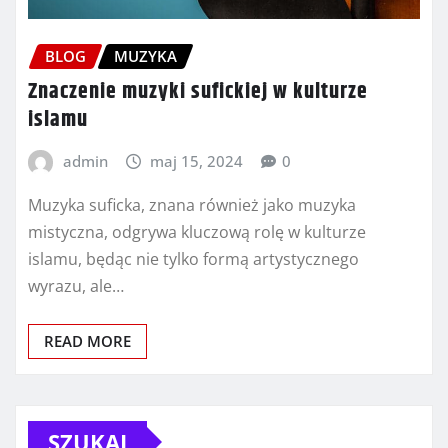
BLOG
MUZYKA
Znaczenie muzyki sufickiej w kulturze
islamu
admin
maj 15, 2024
0
Muzyka suficka, znana również jako muzyka
mistyczna, odgrywa kluczową rolę w kulturze
islamu, będąc nie tylko formą artystycznego
wyrazu, ale…
READ MORE
SZUKAJ