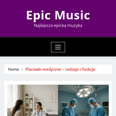
Skip
Epic Music
to
content
Najlepsza epicka muzyka
Home
Placówki medyczne – rodzaje i funkcje