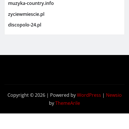
muzyka-country.info
zyciewmiescie.pl
discopolo-24.pl
Copyright © 2026 | Powered by
WordPress
|
Newsio
by
ThemeArile