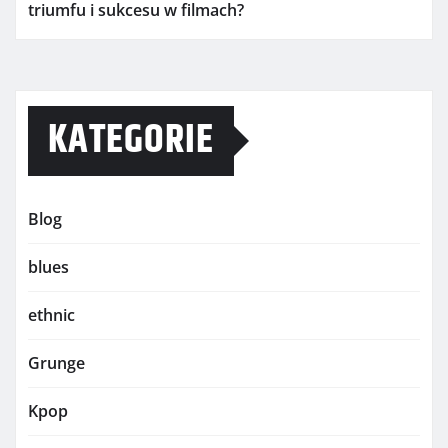
triumfu i sukcesu w filmach?
KATEGORIE
Blog
blues
ethnic
Grunge
Kpop