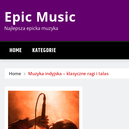
Skip
Epic Music
to
content
Najlepsza epicka muzyka
HOME
KATEGORIE
Home
Muzyka indyjska – klasyczne ragi i talas