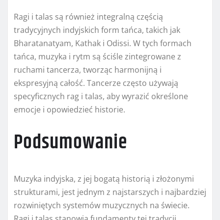
Ragi i talas są również integralną częścią
tradycyjnych indyjskich form tańca, takich jak
Bharatanatyam, Kathak i Odissi. W tych formach
tańca, muzyka i rytm są ściśle zintegrowane z
ruchami tancerza, tworząc harmonijną i
ekspresyjną całość. Tancerze często używają
specyficznych rag i talas, aby wyrazić określone
emocje i opowiedzieć historie.
Podsumowanie
Muzyka indyjska, z jej bogatą historią i złożonymi
strukturami, jest jednym z najstarszych i najbardziej
rozwiniętych systemów muzycznych na świecie.
Ragi i talas stanowią fundamenty tej tradycji,