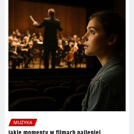
MUZYKA
Jakie momenty w filmach najlepiej