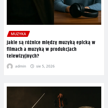
MUZYKA
Jakie są różnice między muzyką epicką w
filmach a muzyką w produkcjach
telewizyjnych?
admin
sie 5, 2026