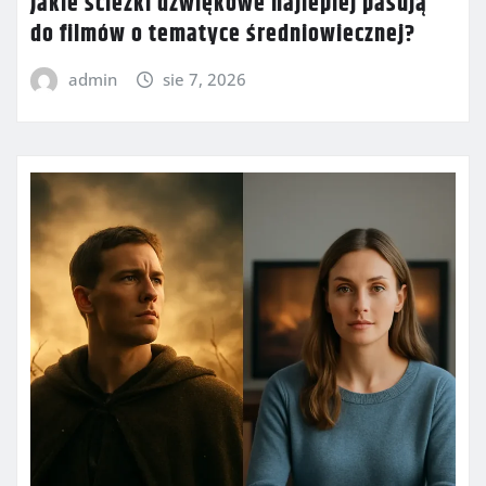
Jakie ścieżki dźwiękowe najlepiej pasują
do filmów o tematyce średniowiecznej?
admin
sie 7, 2026