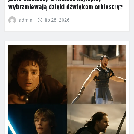
wybrzmiewają dzięki dźwiękom orkiestry?
admin
lip 28, 2026