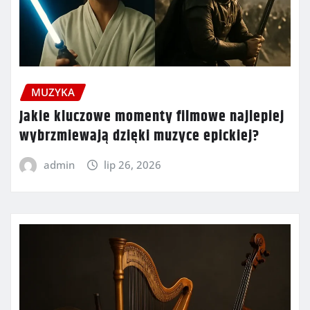
MUZYKA
Jakie kluczowe momenty filmowe najlepiej
wybrzmiewają dzięki muzyce epickiej?
admin
lip 26, 2026