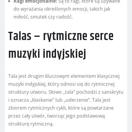
Ragi emocjonalne:
Są to ragi, które są używane
do wyrażania określonych emocji, takich jak
miłość, smutek czy radość.
Talas – rytmiczne serce
muzyki indyjskiej
Tala jest drugim kluczowym elementem klasycznej
muzyki indyjskiej, który odnosi się do rytmicznej
struktury utworu. Słowo „tala” pochodzi z sanskrytu
i oznacza „klaskanie” lub „uderzenie”. Tala jest
zbiorem rytmicznych cykli, które są powtarzane
przez cały utwór, tworząc jego podstawową
strukturę rytmiczną.