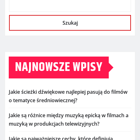
Szukaj
NAJNOWSZE WPISY
Jakie ścieżki dźwiękowe najlepiej pasują do filmów
o tematyce średniowiecznej?
Jakie są różnice między muzyką epicką w filmach a
muzyką w produkcjach telewizyjnych?
Jakie są najważniejsze cechy, które definiują