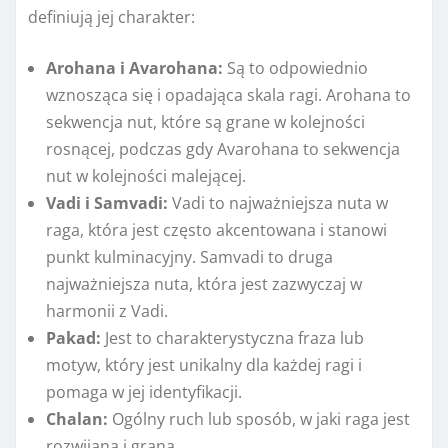
definiują jej charakter:
Arohana i Avarohana:
Są to odpowiednio
wznosząca się i opadająca skala ragi. Arohana to
sekwencja nut, które są grane w kolejności
rosnącej, podczas gdy Avarohana to sekwencja
nut w kolejności malejącej.
Vadi i Samvadi:
Vadi to najważniejsza nuta w
raga, która jest często akcentowana i stanowi
punkt kulminacyjny. Samvadi to druga
najważniejsza nuta, która jest zazwyczaj w
harmonii z Vadi.
Pakad:
Jest to charakterystyczna fraza lub
motyw, który jest unikalny dla każdej ragi i
pomaga w jej identyfikacji.
Chalan:
Ogólny ruch lub sposób, w jaki raga jest
rozwijana i grana.