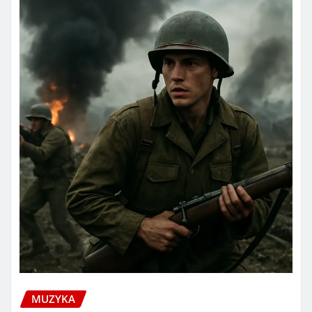
MUZYKA