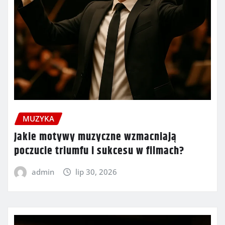
MUZYKA
Jakie motywy muzyczne wzmacniają
poczucie triumfu i sukcesu w filmach?
admin
lip 30, 2026