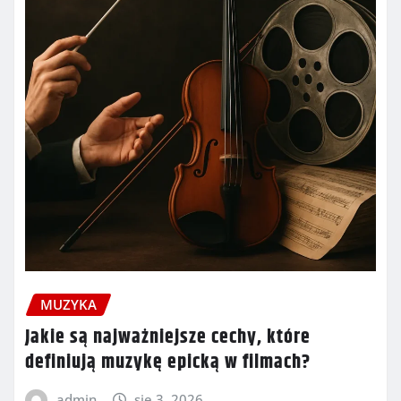
MUZYKA
Jakie są najważniejsze cechy, które
definiują muzykę epicką w filmach?
admin
sie 3, 2026