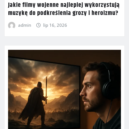
Jakie filmy wojenne najlepiej wykorzystują
muzykę do podkreślenia grozy i heroizmu?
admin
lip 16, 2026