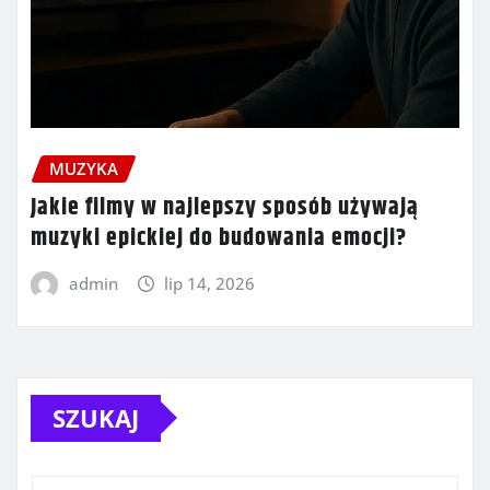
MUZYKA
Jakie filmy w najlepszy sposób używają
muzyki epickiej do budowania emocji?
admin
lip 14, 2026
SZUKAJ