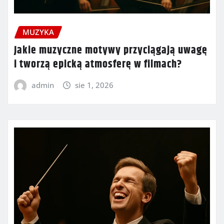
MUZYKA
Jakie muzyczne motywy przyciągają uwagę
i tworzą epicką atmosferę w filmach?
admin
sie 1, 2026