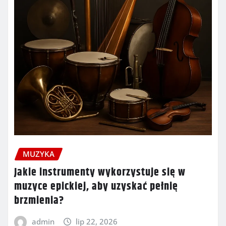
MUZYKA
Jakie instrumenty wykorzystuje się w
muzyce epickiej, aby uzyskać pełnię
brzmienia?
admin
lip 22, 2026