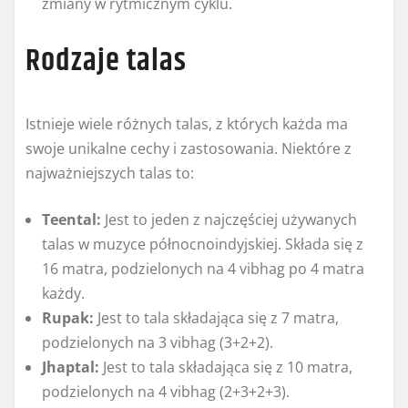
zmiany w rytmicznym cyklu.
Rodzaje talas
Istnieje wiele różnych talas, z których każda ma
swoje unikalne cechy i zastosowania. Niektóre z
najważniejszych talas to:
Teental:
Jest to jeden z najczęściej używanych
talas w muzyce północnoindyjskiej. Składa się z
16 matra, podzielonych na 4 vibhag po 4 matra
każdy.
Rupak:
Jest to tala składająca się z 7 matra,
podzielonych na 3 vibhag (3+2+2).
Jhaptal:
Jest to tala składająca się z 10 matra,
podzielonych na 4 vibhag (2+3+2+3).