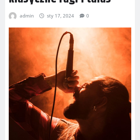
admin
sty 17, 2024
0