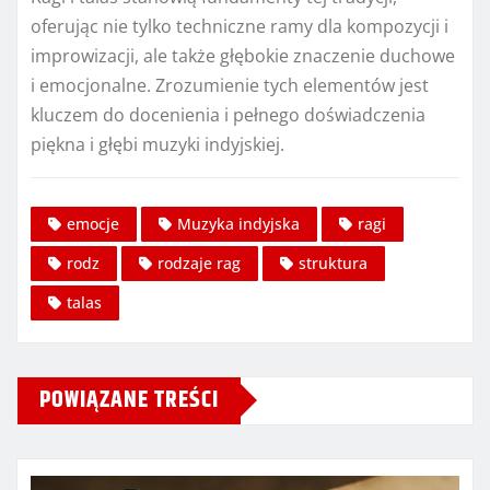
oferując nie tylko techniczne ramy dla kompozycji i
improwizacji, ale także głębokie znaczenie duchowe
i emocjonalne. Zrozumienie tych elementów jest
kluczem do docenienia i pełnego doświadczenia
piękna i głębi muzyki indyjskiej.
emocje
Muzyka indyjska
ragi
rodz
rodzaje rag
struktura
talas
POWIĄZANE TREŚCI