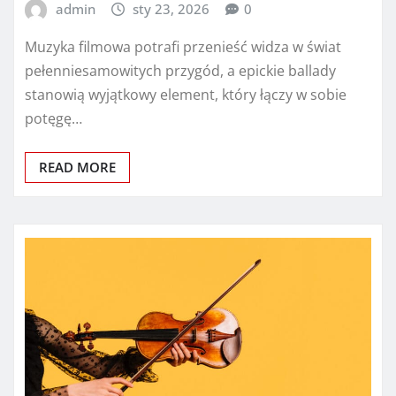
admin
sty 23, 2026
0
Muzyka filmowa potrafi przenieść widza w świat
pełenniesamowitych przygód, a epickie ballady
stanowią wyjątkowy element, który łączy w sobie
potęgę…
READ MORE