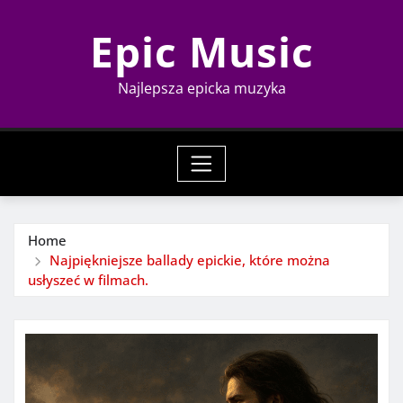
Skip
Epic Music
to
content
Najlepsza epicka muzyka
Home
Najpiękniejsze ballady epickie, które można
usłyszeć w filmach.