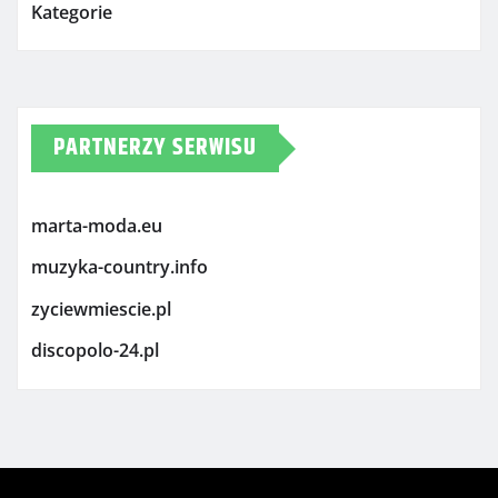
Kategorie
PARTNERZY SERWISU
marta-moda.eu
muzyka-country.info
zyciewmiescie.pl
discopolo-24.pl