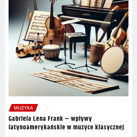
MUZYKA
Gabriela Lena Frank – wpływy
latynoamerykańskie w muzyce klasycznej