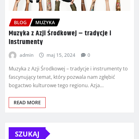
BLOG
MUZYKA
Muzyka z Azji Środkowej – tradycje i
instrumenty
admin
maj 15, 2024
0
Muzyka z Azji Środkowej – tradycje i instrumenty to
fascynujący temat, który pozwala nam zgłębić
bogactwo kulturowe tego regionu. Azja…
READ MORE
SZUKAJ