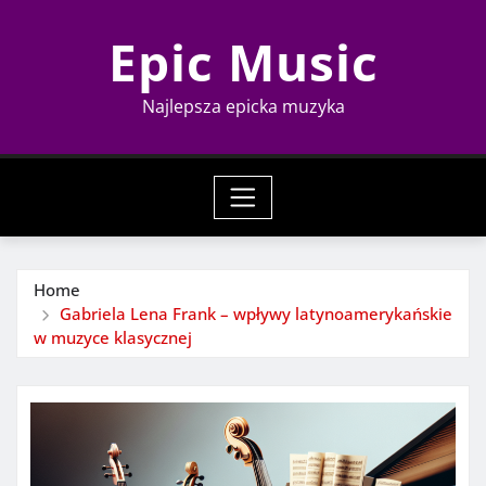
Skip
Epic Music
to
content
Najlepsza epicka muzyka
Home
Gabriela Lena Frank – wpływy latynoamerykańskie
w muzyce klasycznej