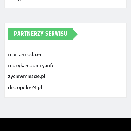
PARTNERZY SERWISU
marta-moda.eu
muzyka-country.info
zyciewmiescie.pl
discopolo-24.pl