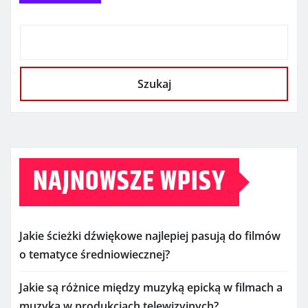
Szukaj
NAJNOWSZE WPISY
Jakie ścieżki dźwiękowe najlepiej pasują do filmów
o tematyce średniowiecznej?
Jakie są różnice między muzyką epicką w filmach a
muzyką w produkcjach telewizyjnych?