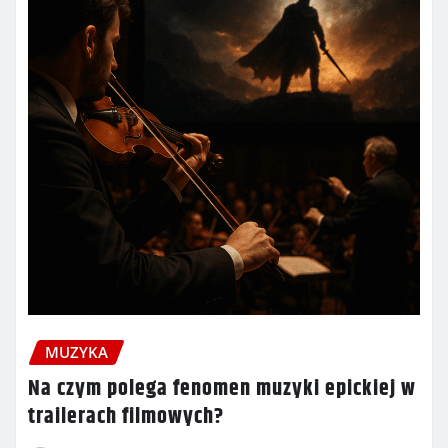
MUZYKA
Na czym polega fenomen muzyki epickiej w
trailerach filmowych?