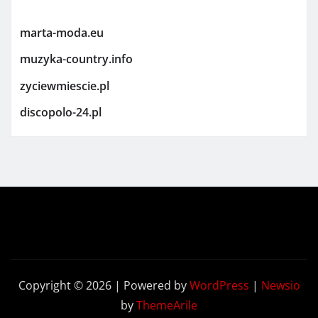
marta-moda.eu
muzyka-country.info
zyciewmiescie.pl
discopolo-24.pl
Copyright © 2026 | Powered by
WordPress
|
Newsio
by
ThemeArile