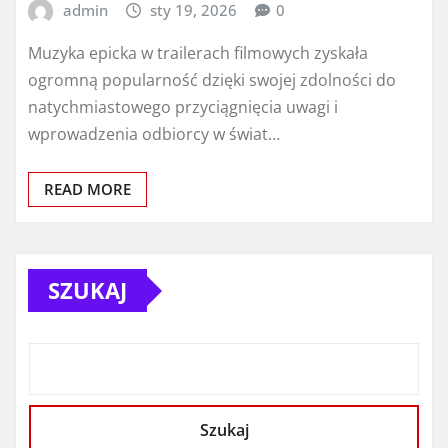
admin
sty 19, 2026
0
Muzyka epicka w trailerach filmowych zyskała
ogromną popularność dzięki swojej zdolności do
natychmiastowego przyciągnięcia uwagi i
wprowadzenia odbiorcy w świat…
READ MORE
SZUKAJ
Szukaj