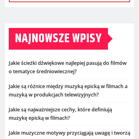
NAJNOWSZE WPISY
Jakie ścieżki dźwiękowe najlepiej pasują do filmów
o tematyce średniowiecznej?
Jakie są różnice między muzyką epicką w filmach a
muzyką w produkcjach telewizyjnych?
Jakie są najważniejsze cechy, które definiują
muzykę epicką w filmach?
Jakie muzyczne motywy przyciągają uwagę i tworzą