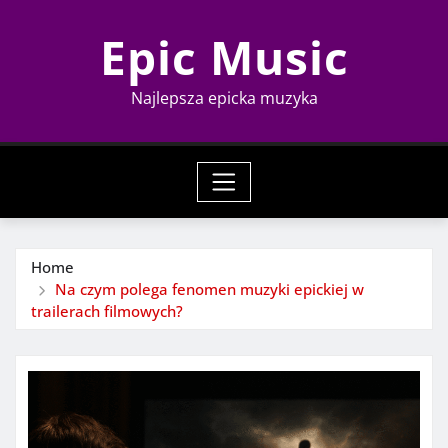
Skip
Epic Music
to
content
Najlepsza epicka muzyka
Home
Na czym polega fenomen muzyki epickiej w
trailerach filmowych?