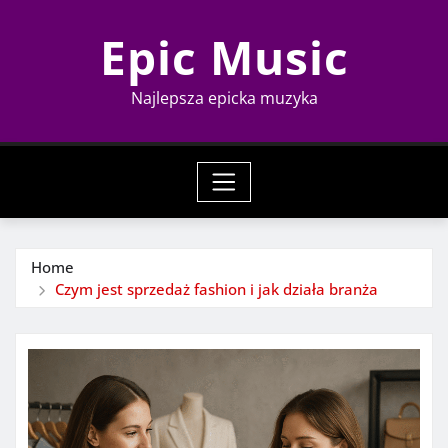
Skip
Epic Music
to
content
Najlepsza epicka muzyka
Home
Czym jest sprzedaż fashion i jak działa branża