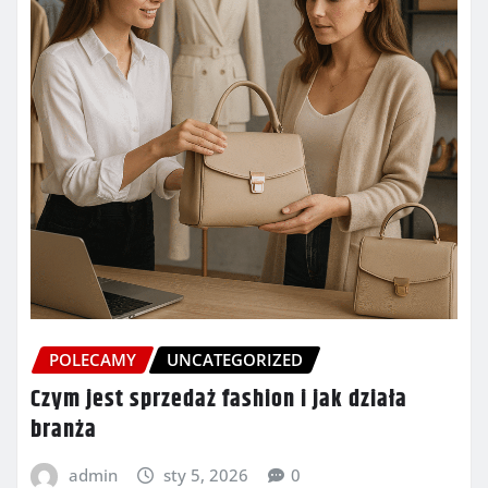
POLECAMY
UNCATEGORIZED
Czym jest sprzedaż fashion i jak działa
branża
admin
sty 5, 2026
0