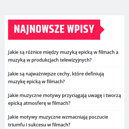
NAJNOWSZE WPISY
Jakie są różnice między muzyką epicką w filmach a
muzyką w produkcjach telewizyjnych?
Jakie są najważniejsze cechy, które definiują
muzykę epicką w filmach?
Jakie muzyczne motywy przyciągają uwagę i tworzą
epicką atmosferę w filmach?
Jakie motywy muzyczne wzmacniają poczucie
triumfu i sukcesu w filmach?