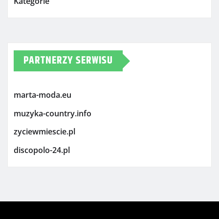
Kategorie
PARTNERZY SERWISU
marta-moda.eu
muzyka-country.info
zyciewmiescie.pl
discopolo-24.pl