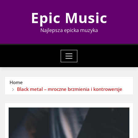
Skip
Epic Music
to
content
Najlepsza epicka muzyka
Home
Black metal – mroczne brzmienia i kontrowersje