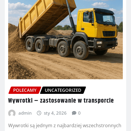
POLECAMY
UNCATEGORIZED
Wywrotki – zastosowanie w transporcie
admin
sty 4, 2026
0
Wywrotki są jednym z najbardziej wszechstronnych