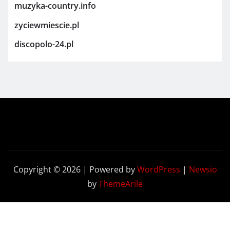
muzyka-country.info
zyciewmiescie.pl
discopolo-24.pl
Copyright © 2026 | Powered by
WordPress
|
Newsio
by
ThemeArile