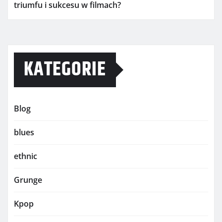
triumfu i sukcesu w filmach?
KATEGORIE
Blog
blues
ethnic
Grunge
Kpop