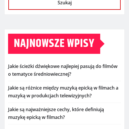
Szukaj
NAJNOWSZE WPISY
Jakie ścieżki dźwiękowe najlepiej pasują do filmów
o tematyce średniowiecznej?
Jakie są różnice między muzyką epicką w filmach a
muzyką w produkcjach telewizyjnych?
Jakie są najważniejsze cechy, które definiują
muzykę epicką w filmach?