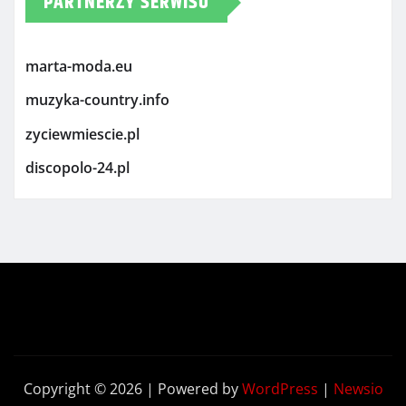
PARTNERZY SERWISU
marta-moda.eu
muzyka-country.info
zyciewmiescie.pl
discopolo-24.pl
Copyright © 2026 | Powered by
WordPress
|
Newsio