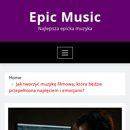
Skip
Epic Music
to
content
Najlepsza epicka muzyka
Home
Jak tworzyć muzykę filmową, która będzie
przepełniona napięciem i emocjami?