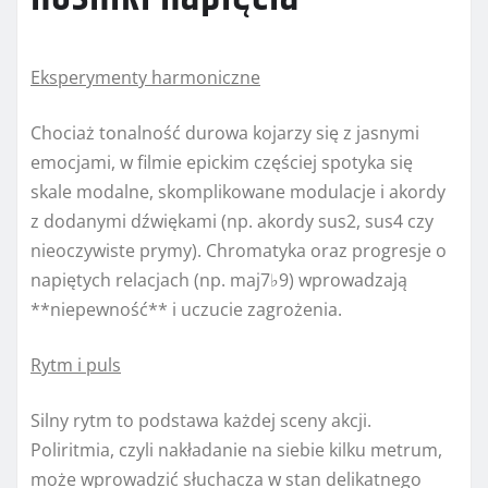
Eksperymenty harmoniczne
Chociaż tonalność durowa kojarzy się z jasnymi
emocjami, w filmie epickim częściej spotyka się
skale modalne, skomplikowane modulacje i akordy
z dodanymi dźwiękami (np. akordy sus2, sus4 czy
nieoczywiste prymy). Chromatyka oraz progresje o
napiętych relacjach (np. maj7♭9) wprowadzają
**niepewność** i uczucie zagrożenia.
Rytm i puls
Silny rytm to podstawa każdej sceny akcji.
Poliritmia, czyli nakładanie na siebie kilku metrum,
może wprowadzić słuchacza w stan delikatnego