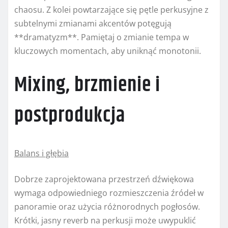
chaosu. Z kolei powtarzające się pętle perkusyjne z
subtelnymi zmianami akcentów potęgują
**dramatyzm**. Pamiętaj o zmianie tempa w
kluczowych momentach, aby uniknąć monotonii.
Mixing, brzmienie i
postprodukcja
Balans i głębia
Dobrze zaprojektowana przestrzeń dźwiękowa
wymaga odpowiedniego rozmieszczenia źródeł w
panoramie oraz użycia różnorodnych pogłosów.
Krótki, jasny reverb na perkusji może uwypuklić