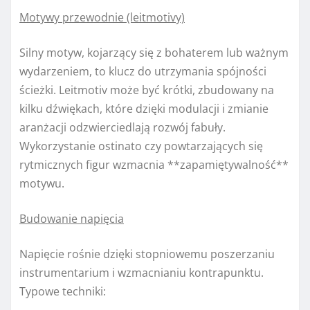
Motywy przewodnie (leitmotivy)
Silny motyw, kojarzący się z bohaterem lub ważnym
wydarzeniem, to klucz do utrzymania spójności
ścieżki. Leitmotiv może być krótki, zbudowany na
kilku dźwiękach, które dzięki modulacji i zmianie
aranżacji odzwierciedlają rozwój fabuły.
Wykorzystanie ostinato czy powtarzających się
rytmicznych figur wzmacnia **zapamiętywalność**
motywu.
Budowanie napięcia
Napięcie rośnie dzięki stopniowemu poszerzaniu
instrumentarium i wzmacnianiu kontrapunktu.
Typowe techniki: