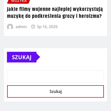
MUZYKA
Jakie filmy wojenne najlepiej wykorzystują
muzykę do podkreślenia grozy i heroizmu?
admin
lip 16, 2026
SZUKAJ
Szukaj