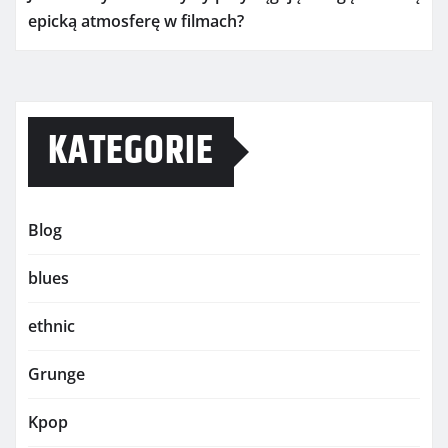
epicką atmosferę w filmach?
KATEGORIE
Blog
blues
ethnic
Grunge
Kpop