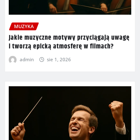
MUZYKA
Jakie muzyczne motywy przyciągają uwagę
i tworzą epicką atmosferę w filmach?
admin
sie 1, 2026