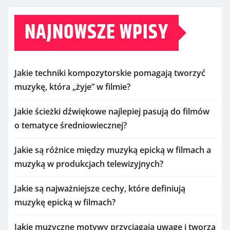
NAJNOWSZE WPISY
Jakie techniki kompozytorskie pomagają tworzyć
muzykę, która „żyje” w filmie?
Jakie ścieżki dźwiękowe najlepiej pasują do filmów
o tematyce średniowiecznej?
Jakie są różnice między muzyką epicką w filmach a
muzyką w produkcjach telewizyjnych?
Jakie są najważniejsze cechy, które definiują
muzykę epicką w filmach?
Jakie muzyczne motywy przyciągają uwagę i tworzą