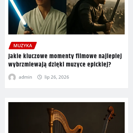
MUZYKA
Jakie kluczowe momenty filmowe najlepiej
wybrzmiewają dzięki muzyce epickiej?
admin
lip 26, 2026