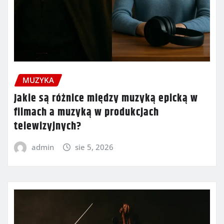
MUZYKA
Jakie są różnice między muzyką epicką w
filmach a muzyką w produkcjach
telewizyjnych?
admin
sie 5, 2026