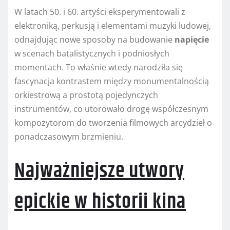
W latach 50. i 60. artyści eksperymentowali z
elektroniką, perkusją i elementami muzyki ludowej,
odnajdując nowe sposoby na budowanie
napięcie
w scenach batalistycznych i podniosłych
momentach. To właśnie wtedy narodziła się
fascynacja kontrastem między monumentalnością
orkiestrową a prostotą pojedynczych
instrumentów, co utorowało drogę współczesnym
kompozytorom do tworzenia filmowych arcydzieł o
ponadczasowym brzmieniu.
Najważniejsze utwory
epickie w historii kina