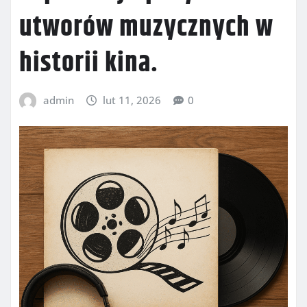
utworów muzycznych w
historii kina.
admin
lut 11, 2026
0