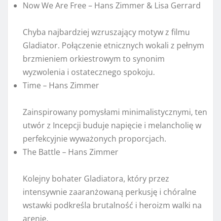
Now We Are Free – Hans Zimmer & Lisa Gerrard
Chyba najbardziej wzruszający motyw z filmu
Gladiator. Połączenie etnicznych wokali z pełnym
brzmieniem orkiestrowym to synonim
wyzwolenia i ostatecznego spokoju.
Time – Hans Zimmer
Zainspirowany pomysłami minimalistycznymi, ten
utwór z Incepcji buduje napięcie i melancholię w
perfekcyjnie wyważonych proporcjach.
The Battle – Hans Zimmer
Kolejny bohater Gladiatora, który przez
intensywnie zaaranżowaną perkusję i chóralne
wstawki podkreśla brutalność i heroizm walki na
arenie.