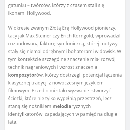
gatunku – twórców, którzy z czasem stali się
ikonami Hollywood.
W okresie zwanym Złotą Erą Hollywood pionierzy,
tacy jak Max Steiner czy Erich Korngold, wprowadzili
rozbudowaną fakturę symfoniczną, której motywy
stały się niemal odrębnymi bohaterami widowisk. W
tym kontekście szczególne znaczenie miał rozwój
technik nagraniowych i wzrost znaczenia
kompozytor
ów, którzy dostrzegli potencjał łączenia
klasycznej tradycji z nowoczesnym językiem
filmowym. Przed nimi stało wyzwanie: stworzyć
ścieżki, które nie tylko wypełnią przestrzeń, lecz
staną się nośnikiem
melodia
rycznych
identyfikatorów, zapadających w pamięć na długie
lata.