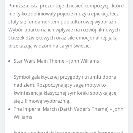
Poniższa lista prezentuje dziesięć kompozycji, które
nie tylko zdefiniowały pojęcie muzyki epickiej, lecz
stały się fundamentem popkulturowej wyobraźni.
Wybór oparto na ich wpływie na rozwój filmowych
ścieżek dźwiękowych oraz sile emocjonalnej, jaką
przekazują widzom na całym świecie.
Star Wars Main Theme – John Williams
Symbol galaktycznej przygody i triumfu dobra
nad złem. Rozpoczynający sagę motyw to
kwintesencja klasycznej symfoniki spotykającej
się z filmową wyobraźnią.
The Imperial March (Darth Vader’s Theme) – John
Williams