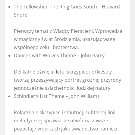
The Fellowship: The Ring Goes South – Howard
Shore
Pierwszy temat z Władcy Pierścieni. Wprowadza
w magiczny świat Śródziemia, ukazując wagę
wspólnego celu i braterstwa.
Dances with Wolves Theme – John Barry
Delikatne dźwięki fletu, skrzypiec i orkiestry
tworzą przeszywający portret groźnej przyrody i
jednocześnie szlachetności ludzkiej natury.
Schindler’s List Theme – John Williams
Połączenie skrzypiec i smutnej, subtelnej linii
melodycznej sprawia, że utwór na zawsze
pozostaje w sercach jako świadectwo pamięci i