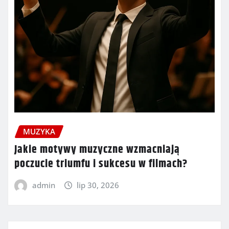
MUZYKA
Jakie motywy muzyczne wzmacniają
poczucie triumfu i sukcesu w filmach?
admin
lip 30, 2026