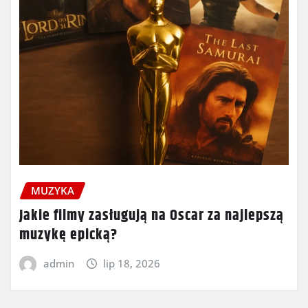
MUZYKA
Jakie filmy zasługują na Oscar za najlepszą
muzykę epicką?
admin
lip 18, 2026