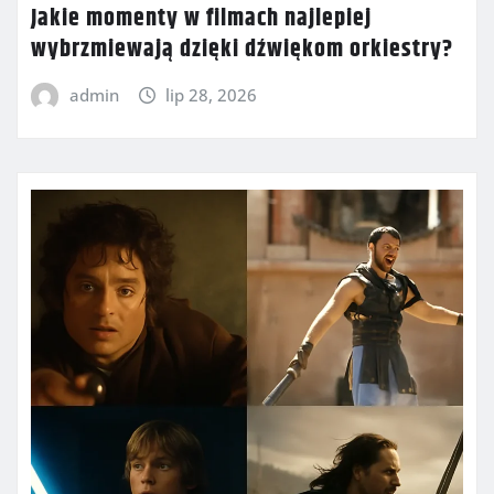
Jakie momenty w filmach najlepiej
wybrzmiewają dzięki dźwiękom orkiestry?
admin
lip 28, 2026