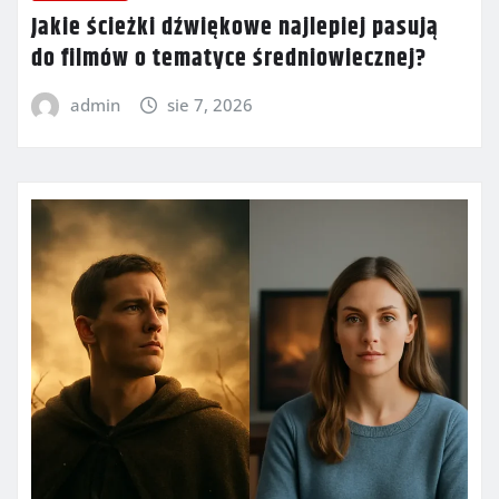
Jakie ścieżki dźwiękowe najlepiej pasują
do filmów o tematyce średniowiecznej?
admin
sie 7, 2026