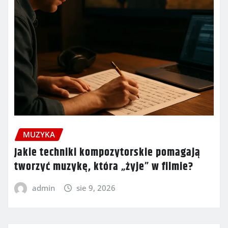
MUZYKA
Jakie techniki kompozytorskie pomagają
tworzyć muzykę, która „żyje” w filmie?
admin
sie 9, 2026