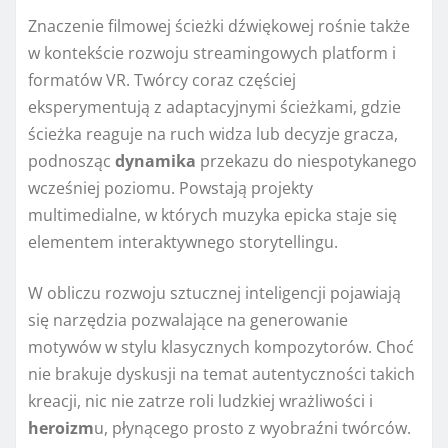
Znaczenie filmowej ścieżki dźwiękowej rośnie także
w kontekście rozwoju streamingowych platform i
formatów VR. Twórcy coraz częściej
eksperymentują z adaptacyjnymi ścieżkami, gdzie
ścieżka reaguje na ruch widza lub decyzje gracza,
podnosząc
dynamika
przekazu do niespotykanego
wcześniej poziomu. Powstają projekty
multimedialne, w których muzyka epicka staje się
elementem interaktywnego storytellingu.
W obliczu rozwoju sztucznej inteligencji pojawiają
się narzędzia pozwalające na generowanie
motywów w stylu klasycznych kompozytorów. Choć
nie brakuje dyskusji na temat autentyczności takich
kreacji, nic nie zatrze roli ludzkiej wrażliwości i
heroizm
u, płynącego prosto z wyobraźni twórców.