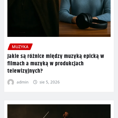
MUZYKA
Jakie są różnice między muzyką epicką w
filmach a muzyką w produkcjach
telewizyjnych?
admin
sie 5, 2026