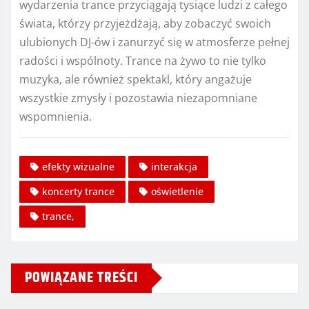
wydarzenia trance przyciągają tysiące ludzi z całego
świata, którzy przyjeżdżają, aby zobaczyć swoich
ulubionych DJ-ów i zanurzyć się w atmosferze pełnej
radości i wspólnoty. Trance na żywo to nie tylko
muzyka, ale również spektakl, który angażuje
wszystkie zmysły i pozostawia niezapomniane
wspomnienia.
efekty wizualne
interakcja
koncerty trance
oświetlenie
trance,
POWIĄZANE TREŚCI