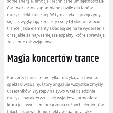
sobie energię, emocje i techniczne umiejętności DJ-
ów, tworząc niezapomniane chwile dla fanów
muzyki elektronicznej. W tym artykule przyjrzymy
się, jak wyglądają koncerty i sety DJ-skie w świecie
trance, jakie elementy składają się na te wydarzenia
oraz jakie są najważniejsze aspekty, które sprawiają,
że są one tak wyjątkowe.
Magia koncertów trance
Koncerty trance to nie tylko muzyka, ale również
spektakl wizualny, który angażuje wszystkie zmysły
uczestników. Występy na żywo w tej dziedzinie
muzyki charakteryzują się wyjątkową atmosferą,
która jest wynikiem połączenia różnych elementów,
takich jak oświetlenie, efekty wizualne, a także