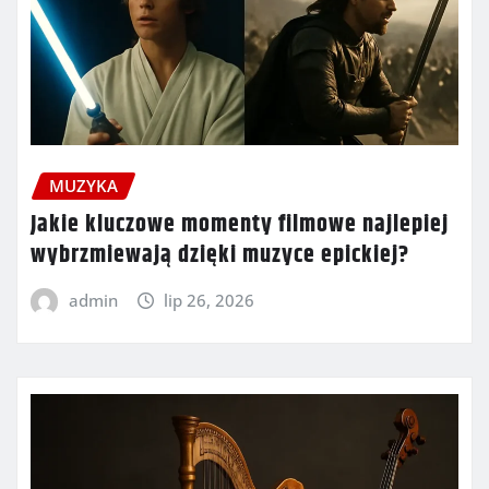
MUZYKA
Jakie kluczowe momenty filmowe najlepiej
wybrzmiewają dzięki muzyce epickiej?
admin
lip 26, 2026