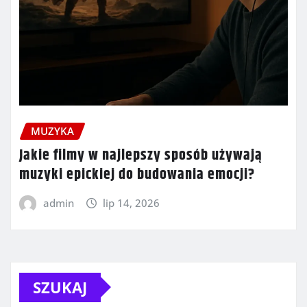
MUZYKA
Jakie filmy w najlepszy sposób używają
muzyki epickiej do budowania emocji?
admin
lip 14, 2026
SZUKAJ