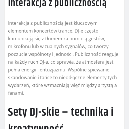
Interakcja z publicznością
Interakcja z publicznością jest kluczowym
elementem koncertów trance. DJ-e często
komunikują się z tłumem za pomocą gestów,
mikrofonu lub wizualnych sygnałów, co tworzy
poczucie wspólnoty i jedności. Publiczność reaguje
na każdy ruch DJ-a, co sprawia, że atmosfera jest
pełna energii i entuzjazmu. Wspólne śpiewanie,
skandowanie i tańce to nieodłączne elementy tych
wydarzeń, które wzmacniają więź między artystą a
fanami.
Sety DJ-skie – technika i