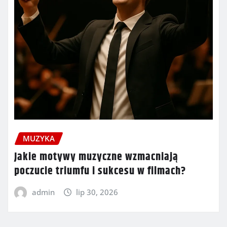
MUZYKA
Jakie motywy muzyczne wzmacniają
poczucie triumfu i sukcesu w filmach?
admin
lip 30, 2026