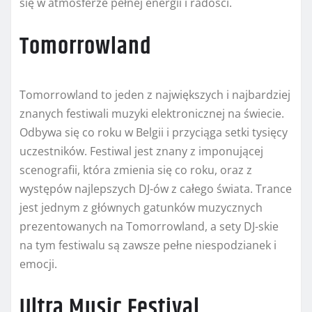
się w atmosferze pełnej energii i radości.
Tomorrowland
Tomorrowland to jeden z największych i najbardziej
znanych festiwali muzyki elektronicznej na świecie.
Odbywa się co roku w Belgii i przyciąga setki tysięcy
uczestników. Festiwal jest znany z imponującej
scenografii, która zmienia się co roku, oraz z
występów najlepszych DJ-ów z całego świata. Trance
jest jednym z głównych gatunków muzycznych
prezentowanych na Tomorrowland, a sety DJ-skie
na tym festiwalu są zawsze pełne niespodzianek i
emocji.
Ultra Music Festival