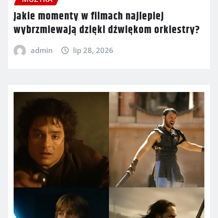
Jakie momenty w filmach najlepiej
wybrzmiewają dzięki dźwiękom orkiestry?
admin
lip 28, 2026