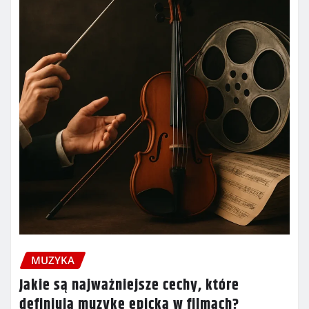
MUZYKA
Jakie są najważniejsze cechy, które
definiują muzykę epicką w filmach?