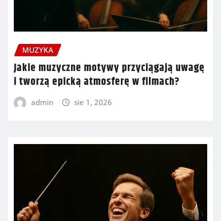
MUZYKA
Jakie muzyczne motywy przyciągają uwagę
i tworzą epicką atmosferę w filmach?
admin
sie 1, 2026