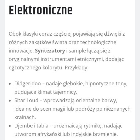
Elektroniczne
Obok klasyki coraz częściej pojawiają się dźwięki z
różnych zakątków świata oraz technologiczne
innowacje.
Syntezatory
i sample łączą się z
oryginalnymi instrumentami etnicznymi, dodając
egzotycznego kolorytu. Przykłady:
Didgeridoo – nadaje głębokie, hipnotyczne tony,
budujące klimat tajemnicy.
Sitar i oud – wprowadzają orientalne barwy,
idealne do scen magii lub podróży po nieznanych
krainach.
Djembe i tabla – urozmaicają rytmikę, nadając
utworom afrykański lub indyjskie brzmienie.