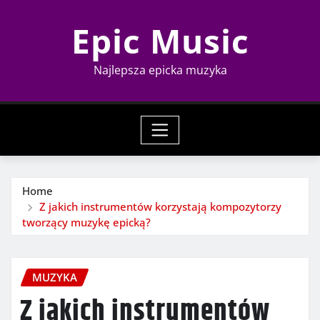
Skip
Epic Music
to
content
Najlepsza epicka muzyka
Home
Z jakich instrumentów korzystają kompozytorzy
tworzący muzykę epicką?
MUZYKA
Z jakich instrumentów