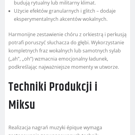
budują rytualny lub militarny klimat.
Użycie efektów granularnych i glitch – dodaje
eksperymentalnych akcentów wokalnych.
Harmonijne zestawienie chóru z orkiestrą i perkusją
potrafi poruszyć słuchacza do głębi. Wykorzystanie
kompletnych fraz wokalnych lub samotnych sylab
(„ah”, „oh”) wzmacnia emocjonalny ładunek,
podkreślając najważniejsze momenty w utworze.
Techniki Produkcji i
Miksu
Realizacja nagrań muzyki épique wymaga