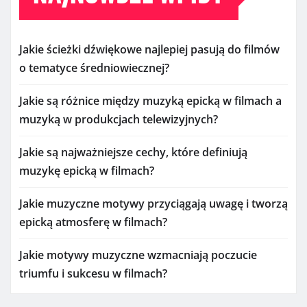
Jakie ścieżki dźwiękowe najlepiej pasują do filmów
o tematyce średniowiecznej?
Jakie są różnice między muzyką epicką w filmach a
muzyką w produkcjach telewizyjnych?
Jakie są najważniejsze cechy, które definiują
muzykę epicką w filmach?
Jakie muzyczne motywy przyciągają uwagę i tworzą
epicką atmosferę w filmach?
Jakie motywy muzyczne wzmacniają poczucie
triumfu i sukcesu w filmach?