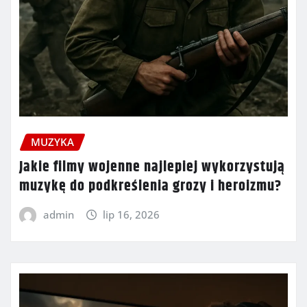
MUZYKA
Jakie filmy wojenne najlepiej wykorzystują
muzykę do podkreślenia grozy i heroizmu?
admin
lip 16, 2026