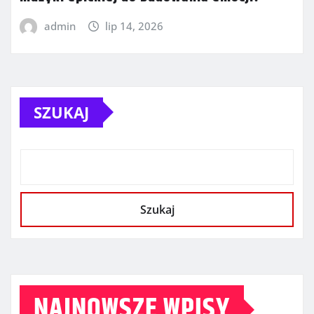
admin
lip 14, 2026
SZUKAJ
Szukaj
NAJNOWSZE WPISY