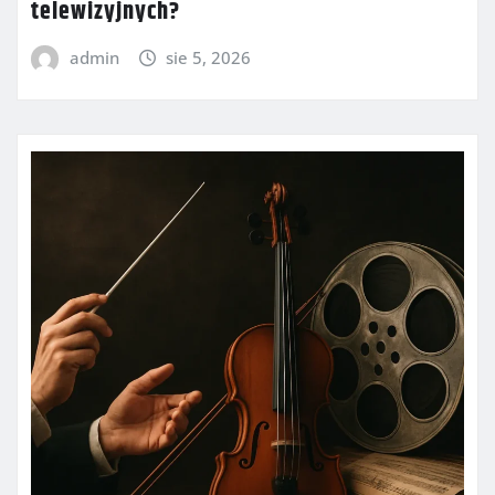
telewizyjnych?
admin
sie 5, 2026