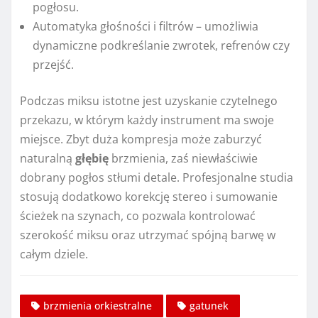
pogłosu.
Automatyka głośności i filtrów – umożliwia
dynamiczne podkreślanie zwrotek, refrenów czy
przejść.
Podczas miksu istotne jest uzyskanie czytelnego
przekazu, w którym każdy instrument ma swoje
miejsce. Zbyt duża kompresja może zaburzyć
naturalną
głębię
brzmienia, zaś niewłaściwie
dobrany pogłos stłumi detale. Profesjonalne studia
stosują dodatkowo korekcję stereo i sumowanie
ścieżek na szynach, co pozwala kontrolować
szerokość miksu oraz utrzymać spójną barwę w
całym dziele.
brzmienia orkiestralne
gatunek