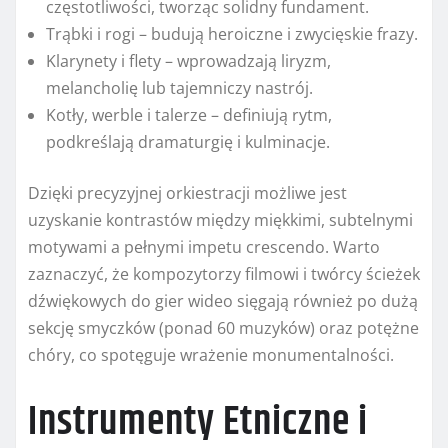
częstotliwości, tworząc solidny fundament.
Trąbki i rogi – budują heroiczne i zwycięskie frazy.
Klarynety i flety – wprowadzają liryzm,
melancholię lub tajemniczy nastrój.
Kotły, werble i talerze – definiują rytm,
podkreślają dramaturgię i kulminacje.
Dzięki precyzyjnej orkiestracji możliwe jest
uzyskanie kontrastów między miękkimi, subtelnymi
motywami a pełnymi impetu crescendo. Warto
zaznaczyć, że kompozytorzy filmowi i twórcy ścieżek
dźwiękowych do gier wideo sięgają również po dużą
sekcję smyczków (ponad 60 muzyków) oraz potężne
chóry, co spotęguje wrażenie monumentalności.
Instrumenty Etniczne i