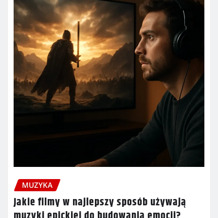
MUZYKA
Jakie filmy w najlepszy sposób używają
muzyki epickiej do budowania emocji?