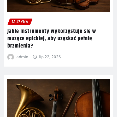
MUZYKA
Jakie instrumenty wykorzystuje się w
muzyce epickiej, aby uzyskać pełnię
brzmienia?
admin
lip 22, 2026