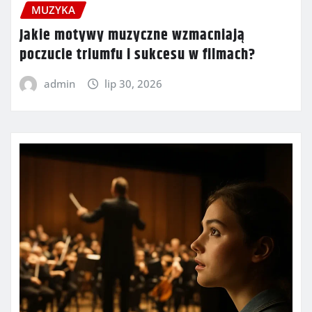
MUZYKA
Jakie motywy muzyczne wzmacniają
poczucie triumfu i sukcesu w filmach?
admin
lip 30, 2026