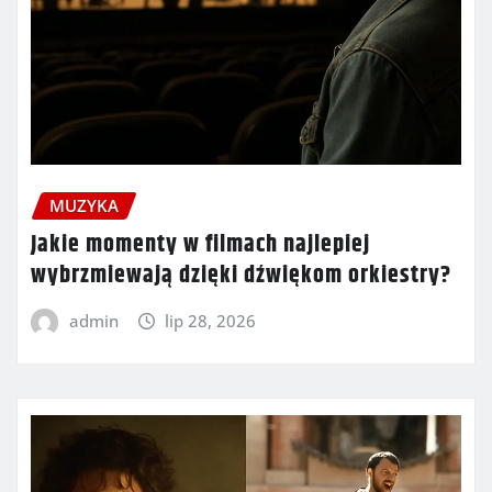
MUZYKA
Jakie momenty w filmach najlepiej
wybrzmiewają dzięki dźwiękom orkiestry?
admin
lip 28, 2026