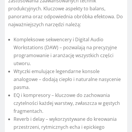
zastosowania zaawansowanych technik
produkcyjnych. Kluczowe aspekty to balans,
panorama oraz odpowiednia obróbka efektowa. Do
najważniejszych narzędzi należą:
Kompleksowe sekwencery i Digital Audio
Workstations (DAW) – pozwalają na precyzyjne
programowanie i aranżację wszystkich części
utworu.
Wtyczki emulujące legendarne konsole
analogowe – dodają ciepło i naturalne nasycenie
pasma.
EQ i kompresory – kluczowe do zachowania
czytelności każdej warstwy, zwłaszcza w gęstych
fragmentach.
Reverb i delay – wykorzystywane do kreowania
przestrzeni, rytmicznych echa i epickiego