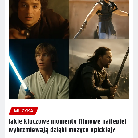
MUZYKA
Jakie kluczowe momenty filmowe najlepiej
wybrzmiewają dzięki muzyce epickiej?