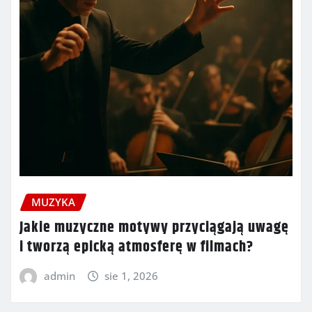
MUZYKA
Jakie muzyczne motywy przyciągają uwagę
i tworzą epicką atmosferę w filmach?
admin
sie 1, 2026