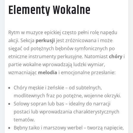
Elementy Wokalne
Rytm w muzyce epickiej często pełni rolę napędu
akcji. Sekcja
perkusji
jest zróżnicowana i może
sięgać od potężnych bębnów symfonicznych po
etniczne instrumenty perkusyjne. Natomiast
chóry
i
partie wokalne wprowadzają ludzki wymiar,
wzmacniając
melodia
i emocjonalne przesłanie:
Chóry męskie i żeńskie – od subtelnych,
modlitewnych fraz po potężne, wojenne okrzyki.
Solowy sopran lub bas – idealny do narracji
postaci lub wprowadzania charakterystycznych
tematów.
Bębny taiko i marszowy werbel – tworzą napięcie,