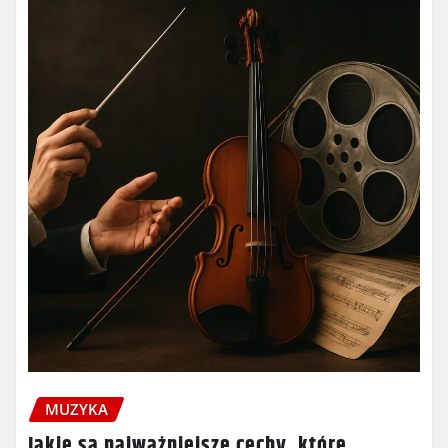
MUZYKA
Jakie są najważniejsze cechy, które