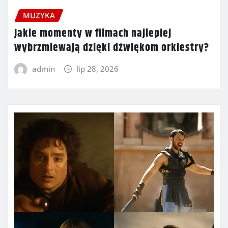
MUZYKA
Jakie momenty w filmach najlepiej
wybrzmiewają dzięki dźwiękom orkiestry?
admin
lip 28, 2026