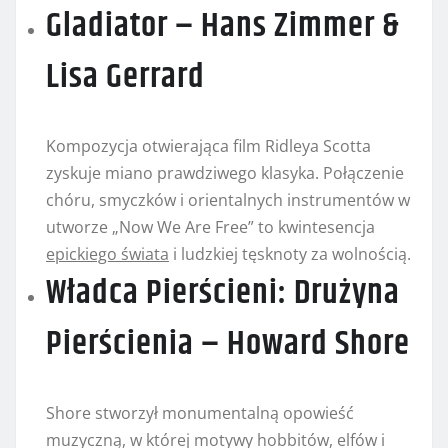
Gladiator – Hans Zimmer &
Lisa Gerrard
Kompozycja otwierająca film Ridleya Scotta
zyskuje miano prawdziwego klasyka. Połączenie
chóru, smyczków i orientalnych instrumentów w
utworze „Now We Are Free” to kwintesencja
epickiego świata
i ludzkiej tęsknoty za wolnością.
Władca Pierścieni: Drużyna
Pierścienia – Howard Shore
Shore stworzył monumentalną opowieść
muzyczną, w której motywy hobbitów, elfów i