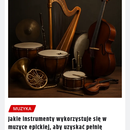
MUZYKA
Jakie instrumenty wykorzystuje się w
muzyce epickiej, aby uzyskać pełnię