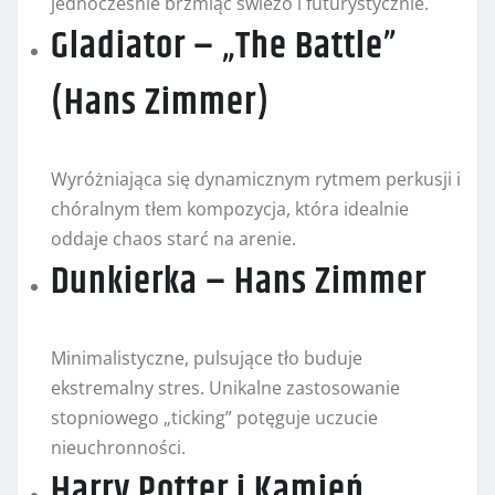
jednocześnie brzmiąc świeżo i futurystycznie.
Gladiator – „The Battle”
(Hans Zimmer)
Wyróżniająca się dynamicznym rytmem perkusji i
chóralnym tłem kompozycja, która idealnie
oddaje chaos starć na arenie.
Dunkierka – Hans Zimmer
Minimalistyczne, pulsujące tło buduje
ekstremalny stres. Unikalne zastosowanie
stopniowego „ticking” potęguje uczucie
nieuchronności.
Harry Potter i Kamień