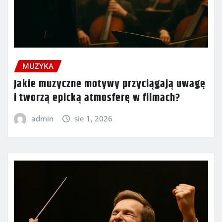
MUZYKA
Jakie muzyczne motywy przyciągają uwagę
i tworzą epicką atmosferę w filmach?
admin
sie 1, 2026