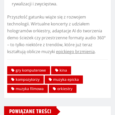
rywalizacji i zwycięstwa.
Przyszłość gatunku wiąże się z rozwojem
technologii. Wirtualne koncerty z udziałem
hologramów orkiestry, adaptacje AI do tworzenia
demo ścieżek czy przestrzenne formaty audio 360°
– to tylko niektóre z trendów, które już teraz
kształtują oblicze muzyki
epickiego brzmienia
.
gry komputerowe
kina
kompozytorzy
muzyka epicka
muzyka filmowa
orkiestry
POWIĄZANE TREŚCI