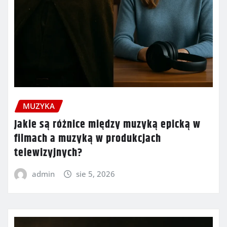
MUZYKA
Jakie są różnice między muzyką epicką w
filmach a muzyką w produkcjach
telewizyjnych?
admin
sie 5, 2026