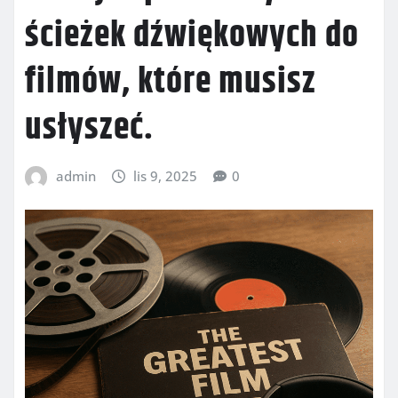
ścieżek dźwiękowych do
filmów, które musisz
usłyszeć.
admin
lis 9, 2025
0