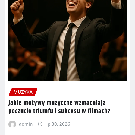
MUZYKA
Jakie motywy muzyczne wzmacniają
poczucie triumfu i sukcesu w filmach?
admin
lip 30, 2026