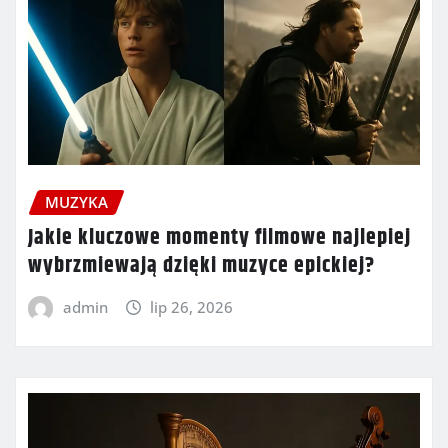
MUZYKA
Jakie kluczowe momenty filmowe najlepiej
wybrzmiewają dzięki muzyce epickiej?
admin
lip 26, 2026