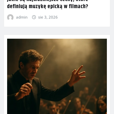
definiują muzykę epicką w filmach?
admin
sie 3, 2026