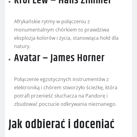
Król Lew – Hans Zimmer
Afrykańskie rytmy w połączeniu z
monumentalnym chórkiem to prawdziwa
eksplozja kolorów i życia, stanowiąca hołd dla
natury.
Avatar – James Horner
Połączenie egzotycznych instrumentów z
elektroniką i chórem stworzyło ścieżkę, która
potrafi przenieść słuchacza na Pandorę i
zbudować poczucie odkrywania nieznanego.
Jak odbierać i doceniać