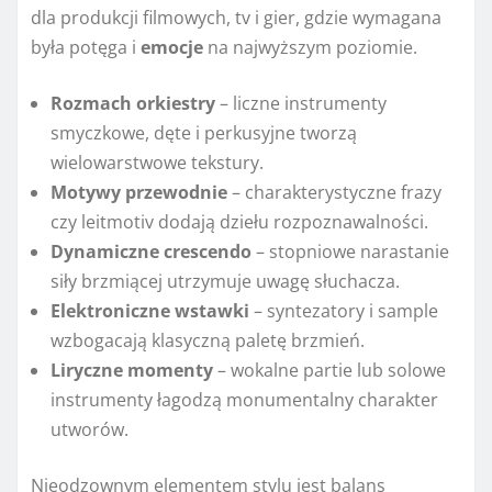
dla produkcji filmowych, tv i gier, gdzie wymagana
była potęga i
emocje
na najwyższym poziomie.
Rozmach orkiestry
– liczne instrumenty
smyczkowe, dęte i perkusyjne tworzą
wielowarstwowe tekstury.
Motywy przewodnie
– charakterystyczne frazy
czy leitmotiv dodają dziełu rozpoznawalności.
Dynamiczne crescendo
– stopniowe narastanie
siły brzmiącej utrzymuje uwagę słuchacza.
Elektroniczne wstawki
– syntezatory i sample
wzbogacają klasyczną paletę brzmień.
Liryczne momenty
– wokalne partie lub solowe
instrumenty łagodzą monumentalny charakter
utworów.
Nieodzownym elementem stylu jest balans