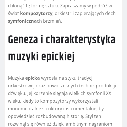
chłonąć tę formę sztuki. Zapraszamy w podróż w
świat
kompozytorzy
, orkiestr i zapierających dech
symfoniczna
ch brzmień.
Geneza i charakterystyka
muzyki epickiej
Muzyka
epicka
wyrosła na styku tradycji
orkiestrowej oraz nowoczesnych technik produkcji
dźwięku. Jej korzenie sięgają wielkich symfonii XX
wieku, kiedy to kompozytorzy wykorzystali
monumentalne struktury instrumentalne, by
opowiedzieć rozbudowaną historię. Styl ten
rozwinął się również dzięki ambitnym nagraniom