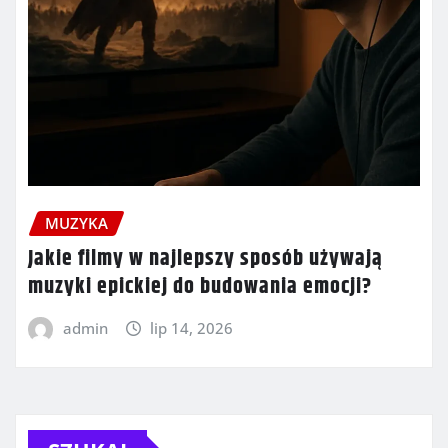
MUZYKA
Jakie filmy w najlepszy sposób używają
muzyki epickiej do budowania emocji?
admin
lip 14, 2026