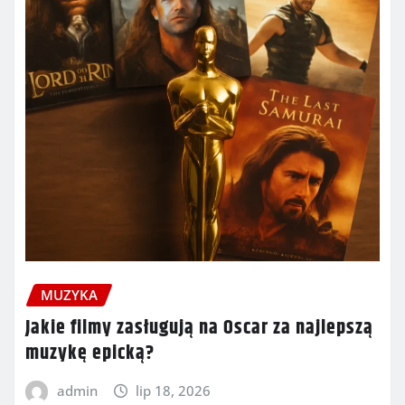
MUZYKA
Jakie filmy zasługują na Oscar za najlepszą
muzykę epicką?
admin
lip 18, 2026