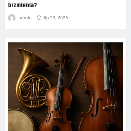
brzmienia?
admin
lip 22, 2026