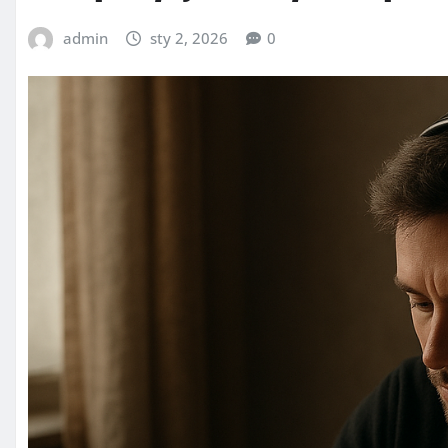
admin
sty 2, 2026
0