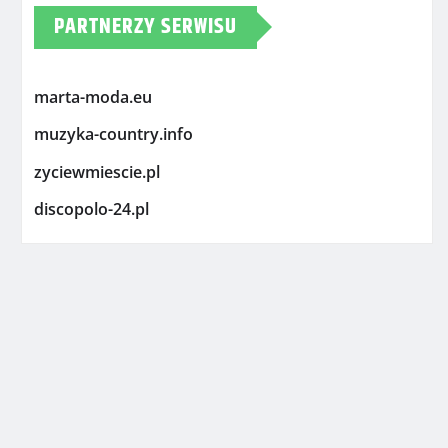
PARTNERZY SERWISU
marta-moda.eu
muzyka-country.info
zyciewmiescie.pl
discopolo-24.pl