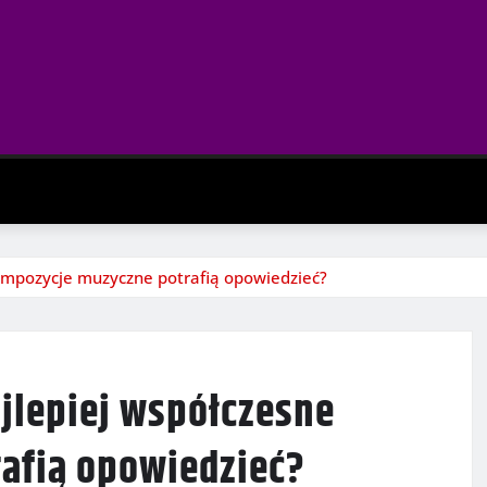
kompozycje muzyczne potrafią opowiedzieć?
ajlepiej współczesne
afią opowiedzieć?