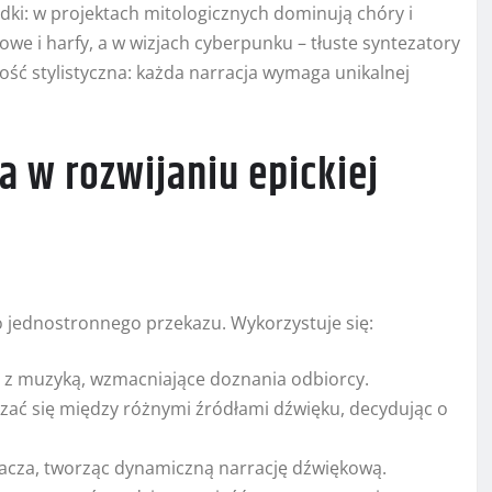
ki: w projektach mitologicznych dominują chóry i
owe i harfy, a w wizjach cyberpunku – tłuste syntezatory
ość stylistyczna: każda narracja wymaga unikalnej
a w rozwijaniu epickiej
do jednostronnego przekazu. Wykorzystuje się:
e z muzyką, wzmacniające doznania odbiorcy.
zać się między różnymi źródłami dźwięku, decydując o
gracza, tworząc dynamiczną narrację dźwiękową.