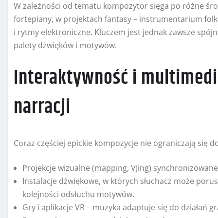
W zależności od tematu kompozytor sięga po różne środ
fortepiany, w projektach fantasy – instrumentarium folk
i rytmy elektroniczne. Kluczem jest jednak zawsze spójn
palety dźwięków i motywów.
Interaktywność i multimedi
narracji
Coraz częściej epickie kompozycje nie ograniczają się 
Projekcje wizualne (mapping, VJing) synchronizowan
Instalacje dźwiękowe, w których słuchacz może porus
kolejności odsłuchu motywów.
Gry i aplikacje VR – muzyka adaptuje się do działań 