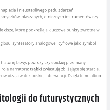
napięcia i nieustępliwego pędu zdarzeń.
ii smyczków, blaszanych, etnicznych instrumentów czy
e cisze, które podkreślają kluczowe punkty zwrotne w
 głosu, syntezatory analogowe i cyfrowe jako symbol
historię bitwy, podróży czy epickiej przemiany
 rolę narratora:
trąbki
zwiastują zbliżające się starcie,
wprowadzają wątek boskiej interwencji. Dzięki temu album
itologii do futurystycznych