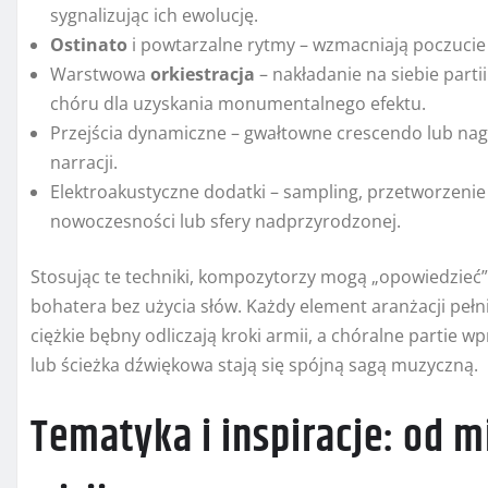
sygnalizując ich ewolucję.
Ostinato
i powtarzalne rytmy – wzmacniają poczucie 
Warstwowa
orkiestracja
– nakładanie na siebie part
chóru dla uzyskania monumentalnego efektu.
Przejścia dynamiczne – gwałtowne crescendo lub nagł
narracji.
Elektroakustyczne dodatki – sampling, przetworzenie
nowoczesności lub sfery nadprzyrodzonej.
Stosując te techniki, kompozytorzy mogą „opowiedzieć” 
bohatera bez użycia słów. Każdy element aranżacji pełni
ciężkie bębny odliczają kroki armii, a chóralne partie 
lub ścieżka dźwiękowa stają się spójną sagą muzyczną.
Tematyka i inspiracje: od m