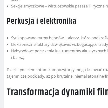
Sekcje smyczkowe – wirtuozowskie pasaże i liryczne 
Perkusja i elektronika
Synkopowane rytmy bębnów i talerzy, które podkreślaj
Elektroniczne faktury dźwiękowe, wzbogacające trad
Hybyrydowe połączenia instrumentów akustycznych i 
i barwą.
Dzięki tym elementom kompozytorzy mogą kreować rozma
tajemnicze podkłady, aż po brutalne, niemal atonalne 
Transformacja dynamiki fi