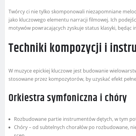
Twórcy ci nie tylko skomponowali niezapomniane melod
jako kluczowego elementu narracji filmowej. Ich podej
motywów powracających zyskuje status klasyki, będąc i
Techniki kompozycji i inst
W muzyce epickiej kluczowe jest budowanie wielowarstw
stosowane przez kompozytorów, by uzyskać efekt pełn
Orkiestra symfoniczna i chóry
Rozbudowane partie instrumentów dętych, w tym pot
Chóry – od subtelnych chorałów po rozbudowane, niem
scen.