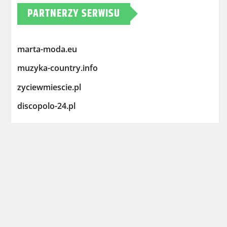
PARTNERZY SERWISU
marta-moda.eu
muzyka-country.info
zyciewmiescie.pl
discopolo-24.pl