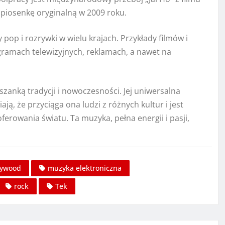
 piosenkę oryginalną w 2009 roku.
pop i rozrywki w wielu krajach. Przykłady filmów i
ramach telewizyjnych, reklamach, a nawet na
anką tradycji i nowoczesności. Jej uniwersalna
ą, że przyciąga ona ludzi z różnych kultur i jest
rowania światu. Ta muzyka, pełna energii i pasji,
lywood
muzyka elektroniczna
rock
Tek