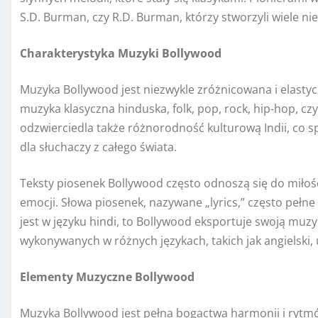
S.D. Burman, czy R.D. Burman, którzy stworzyli wiele 
Charakterystyka Muzyki Bollywood
Muzyka Bollywood jest niezwykle zróżnicowana i elasty
muzyka klasyczna hinduska, folk, pop, rock, hip-hop, c
odzwierciedla także różnorodność kulturową Indii, co s
dla słuchaczy z całego świata.
Teksty piosenek Bollywood często odnoszą się do miłośc
emocji. Słowa piosenek, nazywane „lyrics,” często pełne 
jest w języku hindi, to Bollywood eksportuje swoją muzy
wykonywanych w różnych językach, takich jak angielski, 
Elementy Muzyczne Bollywood
Muzyka Bollywood jest pełna bogactwa harmonii i rytmó