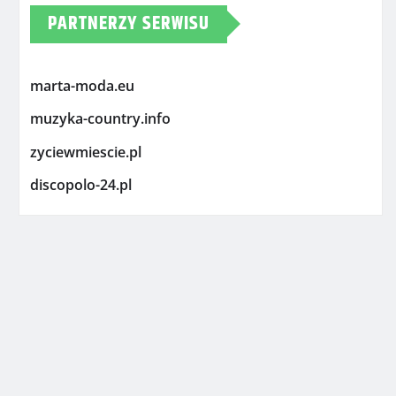
PARTNERZY SERWISU
marta-moda.eu
muzyka-country.info
zyciewmiescie.pl
discopolo-24.pl