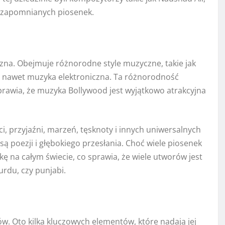
niezapomnianych piosenek.
czna. Obejmuje różnorodne style muzyczne, takie jak
zy nawet muzyka elektroniczna. Ta różnorodność
prawia, że muzyka Bollywood jest wyjątkowo atrakcyjna
i, przyjaźni, marzeń, tęsknoty i innych uniwersalnych
są poezji i głębokiego przesłania. Choć wiele piosenek
kę na całym świecie, co sprawia, że wiele utworów jest
urdu, czy punjabi.
w. Oto kilka kluczowych elementów, które nadają jej