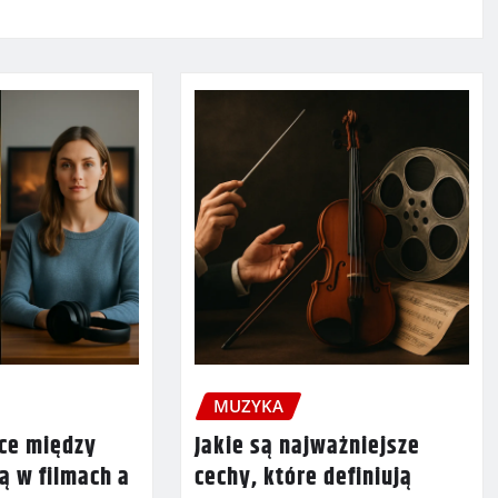
MUZYKA
ice między
Jakie są najważniejsze
ą w filmach a
cechy, które definiują