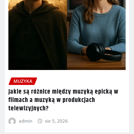
MUZYKA
Jakie są różnice między muzyką epicką w
filmach a muzyką w produkcjach
telewizyjnych?
admin
sie 5, 2026