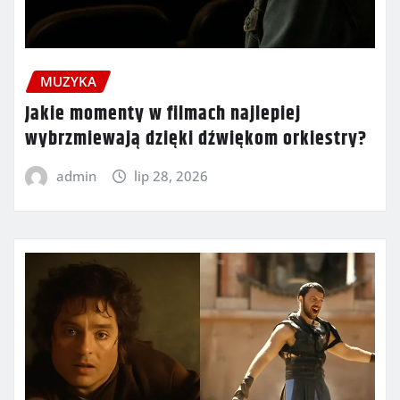
MUZYKA
Jakie momenty w filmach najlepiej
wybrzmiewają dzięki dźwiękom orkiestry?
admin
lip 28, 2026