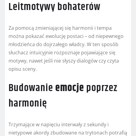
Leitmotywy bohaterów
Za pomocą zmieniającej się harmonii i tempa
można pokazać ewolucję postaci – od niepewnego
młodzieńca do dojrzałego władcy. W ten sposób
słuchacz intuicyjnie rozpoznaje pojawiające się
motywy, nawet jeśli nie słyszy dialogów czy czyta
opisu sceny.
Budowanie
emocje
poprzez
harmonię
Trzymające w napięciu interwały z sekundy i
nietypowe akordy zbudowane na trytonach potrafią