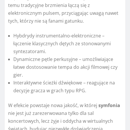
temu tradycyjne brzmienia łączą się z
elektronicznym pulsem, przyciągając uwagą nawet
tych, którzy nie są fanami gatunku.
Hybdrydy instrumentalno-elektroniczne –
łączenie klasycznych dętych ze stonowanymi
syntezatorami.
Dynamiczne pętle perkusyjne – umożliwiające
łatwe dostosowanie tempa do akcji filmowej czy
gier.
Interaktywne ścieżki dźwiękowe – reagujące na
decyzje gracza w grach typu RPG.
W efekcie powstaje nowa jakość, w której
symfonia
nie jest już zarezerwowana tylko dla sal
koncertowych, lecz żyje i oddycha w wirtualnych
światach, budując niezwykłe doświadczenia