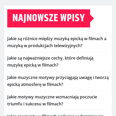
NAJNOWSZE WPISY
Jakie są różnice między muzyką epicką w filmach a
muzyką w produkcjach telewizyjnych?
Jakie są najważniejsze cechy, które definiują
muzykę epicką w filmach?
Jakie muzyczne motywy przyciągają uwagę i tworzą
epicką atmosferę w filmach?
Jakie motywy muzyczne wzmacniają poczucie
triumfu i sukcesu w filmach?