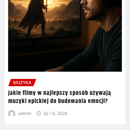
MUZYKA
Jakie filmy w najlepszy sposób używają
muzyki epickiej do budowania emocji?
admin
lip 14, 2026