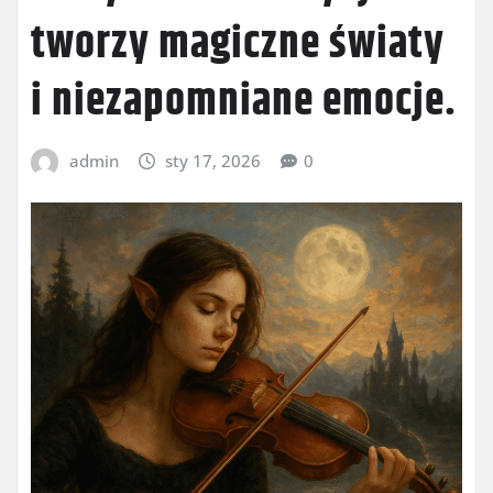
tworzy magiczne światy
i niezapomniane emocje.
admin
sty 17, 2026
0