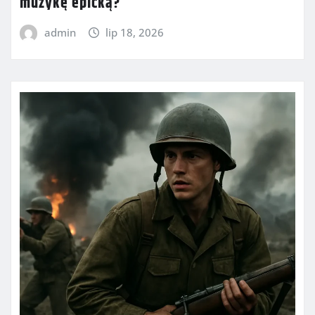
muzykę epicką?
admin
lip 18, 2026