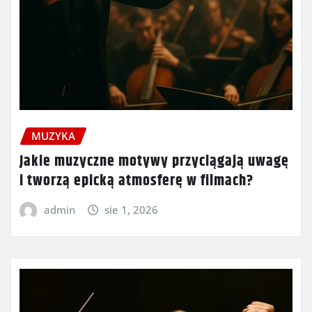
MUZYKA
Jakie muzyczne motywy przyciągają uwagę
i tworzą epicką atmosferę w filmach?
admin
sie 1, 2026