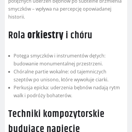
potężnych uderzeń bębnów po subtelne brzmienia
smyczków – wpływa na percepcję opowiadanej
historii.
Rola
orkiestry
i chóru
Potęga smyczków i instrumentów dętych:
budowanie monumentalnej przestrzeni.
Chóralne partie wokalne: od tajemniczych
szeptów po unisono, które wywołuje ciarki.
Perkusja epicka: uderzenia bębnów nadają rytm
walk i podróży bohaterów.
Techniki kompozytorskie
budujące napięcie