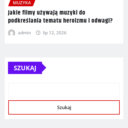
MUZYKA
Jakie filmy używają muzyki do
podkreślania tematu heroizmu i odwagi?
admin
lip 12, 2026
SZUKAJ
Szukaj