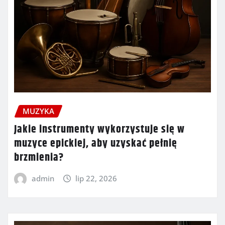
MUZYKA
Jakie instrumenty wykorzystuje się w
muzyce epickiej, aby uzyskać pełnię
brzmienia?
admin
lip 22, 2026