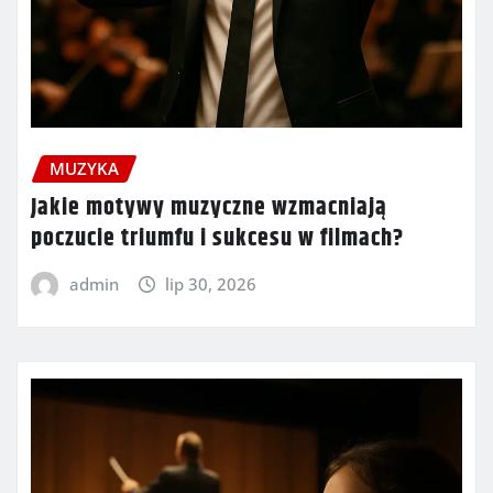
MUZYKA
Jakie motywy muzyczne wzmacniają
poczucie triumfu i sukcesu w filmach?
admin
lip 30, 2026