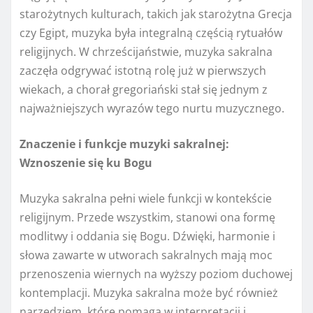
starożytnych kulturach, takich jak starożytna Grecja
czy Egipt, muzyka była integralną częścią rytuałów
religijnych. W chrześcijaństwie, muzyka sakralna
zaczęła odgrywać istotną rolę już w pierwszych
wiekach, a chorał gregoriański stał się jednym z
najważniejszych wyrazów tego nurtu muzycznego.
Znaczenie i funkcje muzyki sakralnej:
Wznoszenie się ku Bogu
Muzyka sakralna pełni wiele funkcji w kontekście
religijnym. Przede wszystkim, stanowi ona formę
modlitwy i oddania się Bogu. Dźwięki, harmonie i
słowa zawarte w utworach sakralnych mają moc
przenoszenia wiernych na wyższy poziom duchowej
kontemplacji. Muzyka sakralna może być również
narzędziem, które pomaga w interpretacji i