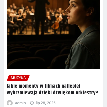
MUZYKA
Jakie momenty w filmach najlepiej
wybrzmiewają dzięki dźwiękom orkiestry?
admin
lip 28, 2026