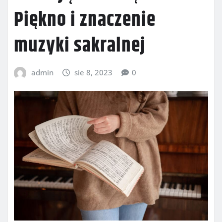
Piękno i znaczenie
muzyki sakralnej
admin
sie 8, 2023
0