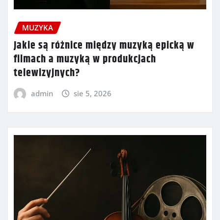
MUZYKA
Jakie są różnice między muzyką epicką w
filmach a muzyką w produkcjach
telewizyjnych?
admin
sie 5, 2026