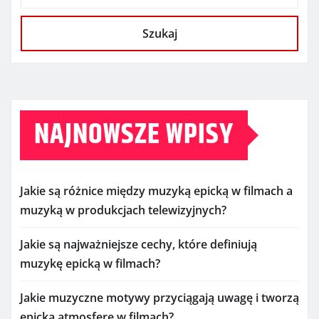
Szukaj
NAJNOWSZE WPISY
Jakie są różnice między muzyką epicką w filmach a
muzyką w produkcjach telewizyjnych?
Jakie są najważniejsze cechy, które definiują
muzykę epicką w filmach?
Jakie muzyczne motywy przyciągają uwagę i tworzą
epicką atmosferę w filmach?