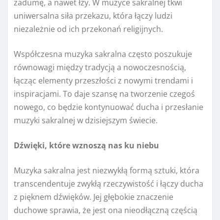
zadumę, a nawet łzy. W muzyce sakralnej tkwi
uniwersalna siła przekazu, która łączy ludzi
niezależnie od ich przekonań religijnych.
Współczesna muzyka sakralna często poszukuje
równowagi między tradycją a nowoczesnością,
łącząc elementy przeszłości z nowymi trendami i
inspiracjami. To daje szansę na tworzenie czegoś
nowego, co będzie kontynuować ducha i przesłanie
muzyki sakralnej w dzisiejszym świecie.
Dźwięki, które wznoszą nas ku niebu
Muzyka sakralna jest niezwykłą formą sztuki, która
transcendentuje zwykłą rzeczywistość i łączy ducha
z pięknem dźwięków. Jej głębokie znaczenie
duchowe sprawia, że jest ona nieodłączną częścią