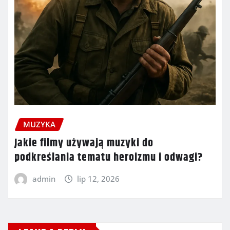
MUZYKA
Jakie filmy używają muzyki do
podkreślania tematu heroizmu i odwagi?
admin
lip 12, 2026