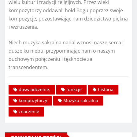
wielu kultur i tradycji religijnych. Przez wieki
kompozytorzy oddawali hołd Bogu poprzez swoje
kompozycje, pozostawiając nam dziedzictwo piękna
i wzruszenia.
Niech muzyka sakralna nadal wznosi nasze serca i
dusze ku niebu, przypominając nam o naszym
duchowym połączeniu i tęsknocie za
transcendentem.
doświadczenie,
funkcje
historia
kompozytorzy
Muzyka sakralna
znaczenie