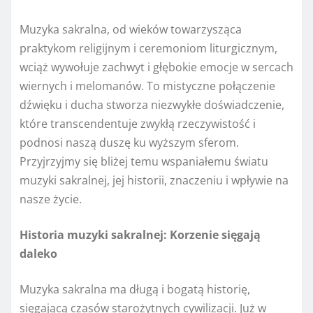
Muzyka sakralna, od wieków towarzysząca
praktykom religijnym i ceremoniom liturgicznym,
wciąż wywołuje zachwyt i głębokie emocje w sercach
wiernych i melomanów. To mistyczne połączenie
dźwięku i ducha stworza niezwykłe doświadczenie,
które transcendentuje zwykłą rzeczywistość i
podnosi naszą duszę ku wyższym sferom.
Przyjrzyjmy się bliżej temu wspaniałemu światu
muzyki sakralnej, jej historii, znaczeniu i wpływie na
nasze życie.
Historia muzyki sakralnej: Korzenie sięgają
daleko
Muzyka sakralna ma długą i bogatą historię,
sięgającą czasów starożytnych cywilizacji. Już w