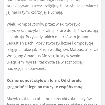
przekazywaniu treści religijnych, przybliżając wiarę i
jej nauki tym, którzy jej słuchają.
Wielu kompozytorów przez wieki tworzyło
arcydzieła muzyki sakralnej, które do dziś wzruszają
i inspirują. Przykłady takich mistrzów to Johann
Sebastian Bach, który stworzył liczne kompozycje
religijne, takie jak „Pasja według św. Mateusza”, oraz
Wolfgang Amadeus Mozart, który w swoim
„Requiem” wyraził tęsknotę za wiecznością i
nadzieję na zbawienie.
Różnorodność stylów i form: Od chorału
gregoriańskiego po muzykę współczesną
Muzyka sakralna obejmuje szeroki zakres stylów i