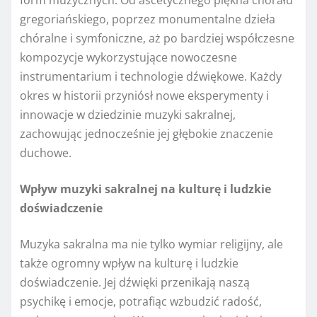
form muzycznych. Od ascetycznego piękna chorału
gregoriańskiego, poprzez monumentalne dzieła
chóralne i symfoniczne, aż po bardziej współczesne
kompozycje wykorzystujące nowoczesne
instrumentarium i technologie dźwiękowe. Każdy
okres w historii przyniósł nowe eksperymenty i
innowacje w dziedzinie muzyki sakralnej,
zachowując jednocześnie jej głębokie znaczenie
duchowe.
Wpływ muzyki sakralnej na kulturę i ludzkie
doświadczenie
Muzyka sakralna ma nie tylko wymiar religijny, ale
także ogromny wpływ na kulturę i ludzkie
doświadczenie. Jej dźwięki przenikają naszą
psychikę i emocje, potrafiąc wzbudzić radość,