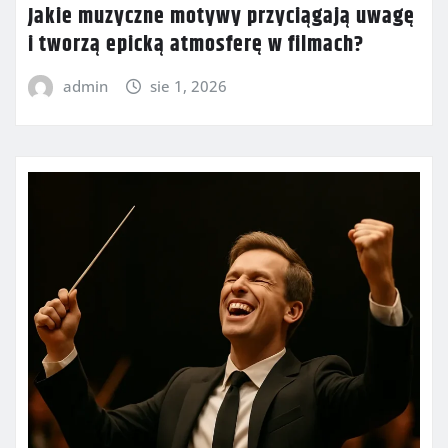
Jakie muzyczne motywy przyciągają uwagę
i tworzą epicką atmosferę w filmach?
admin
sie 1, 2026