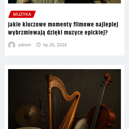
MUZYKA
Jakie kluczowe momenty filmowe najlepiej
wybrzmiewają dzięki muzyce epickiej?
admin
lip 26, 2026