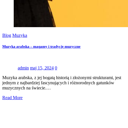
Blog
Muzyka
Muzyka arabska – maqamy i tradycje muzyczne
admin
maj 15, 2024
0
Muzyka arabska, z jej bogatą historią i złożonymi strukturami, jest
jednym z najbardziej fascynujących i różnorodnych gatunków
muzycznych na świecie.…
Read More