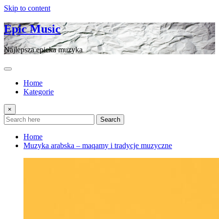
Skip to content
Epic Music
Najlepsza epicka muzyka
Home
Kategorie
×
Search
Home
Muzyka arabska – maqamy i tradycje muzyczne