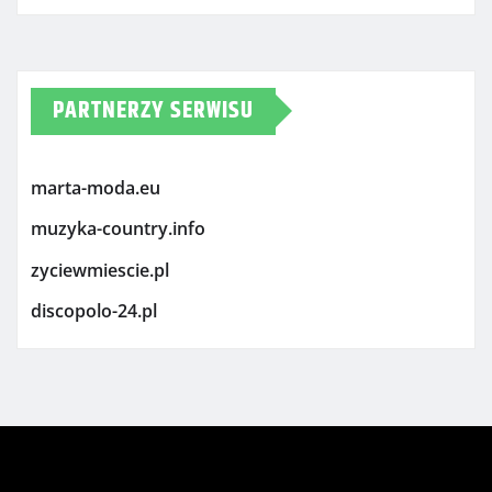
PARTNERZY SERWISU
marta-moda.eu
muzyka-country.info
zyciewmiescie.pl
discopolo-24.pl