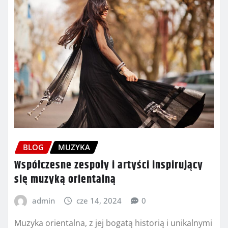
BLOG
MUZYKA
Współczesne zespoły i artyści inspirujący
się muzyką orientalną
admin
cze 14, 2024
0
Muzyka orientalna, z jej bogatą historią i unikalnymi