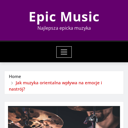
Skip
Epic Music
to
content
Najlepsza epicka muzyka
Home
Jak muzyka orientalna wpływa na emocje i
nastrój?