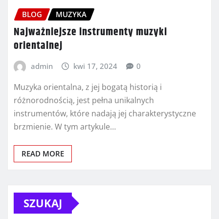
BLOG
MUZYKA
Najważniejsze instrumenty muzyki
orientalnej
admin
kwi 17, 2024
0
Muzyka orientalna, z jej bogatą historią i
różnorodnością, jest pełna unikalnych
instrumentów, które nadają jej charakterystyczne
brzmienie. W tym artykule…
READ MORE
SZUKAJ