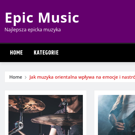
Skip
Epic Music
to
content
Najlepsza epicka muzyka
HOME
KATEGORIE
Home
Jak muzyka orientalna wpływa na emocje i nastró