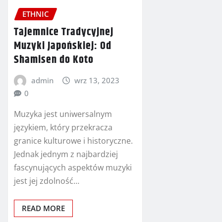
ETHNIC
Tajemnice Tradycyjnej
Muzyki Japońskiej: Od
Shamisen do Koto
admin
wrz 13, 2023
0
Muzyka jest uniwersalnym
językiem, który przekracza
granice kulturowe i historyczne.
Jednak jednym z najbardziej
fascynujących aspektów muzyki
jest jej zdolność…
READ MORE